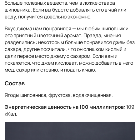
больше полезных веществ, чем в ложке отвара
шиповника. Если вы будете добавлять его в чай или
воду, получится довольно экономно.
Вкус джема нам понравился — мы любим шиповник и
его приятный цветочный аромат. Правда, мнения
разделились: некоторым больше понравился джем без
сахара, другие посчитали, что он слишком кислый и
дали первое место джему с сахаром. Если вам и
покажется, что джем кисловат, можно добавить в него
мед, сахар или стевию, и подать к чаю.
Состав
Ягоды шиповника, фруктоза, вода очищенная.
Энергетическая ценность на 100 миллилитров:
109
кКал.