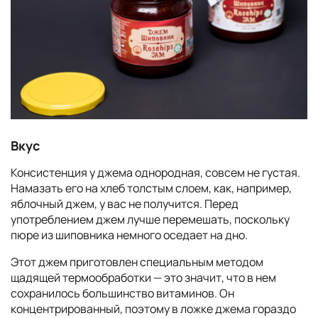
Вкус
Консистенция у джема однородная, совсем не густая.
Намазать его на хлеб толстым слоем, как, например,
яблочный джем, у вас не получится. Перед
употреблением джем лучше перемешать, поскольку
пюре из шиповника немного оседает на дно.
Этот джем приготовлен специальным методом
щадящей термообработки — это значит, что в нем
сохранилось большинство витаминов. Он
концентрированный, поэтому в ложке джема гораздо