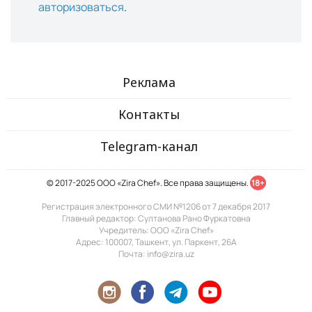
авторизоваться
.
Реклама
Контакты
Telegram-канал
© 2017-2025 ООО «Zira Chef». Все права защищены.
18+
Регистрация электронного СМИ №1206 от 7 декабря 2017
Главный редактор: Султанова Рано Фуркатовна
Учредитель: ООО «Zira Chef»
Адрес: 100007, Ташкент, ул. Паркент, 26А
Почта: info@zira.uz