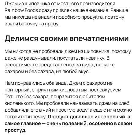
Джем из шиповника от местного производителя
Rainbow Foods сразу привлек наше внимание. Раньше
мы никогда не видели подобного продукта, поэтому
взяли баночку на пробу.
Делимся своими впечатлениями
Мы никогда не пробовали джем из шиповника, поэтому
даже не раздумывали, покупать ли новинку. В
ассортименте представлено два вида джема: с
сахаром и без сахара, на любой вкус.
Нам понравились оба вида. Джем с сахаром не
приторный, с приятным кисловатым послевкусием.
Тот, что без сахара, понравится любителям
кисленького. Мы пробовали намазывать джем на хлеб,
добавляли его в чай и простую воду, а еще с ним можно
готовить выпечку.
Продукт довольно интересный, а
самое главное — очень полезный, особенно в сезон
простуд.