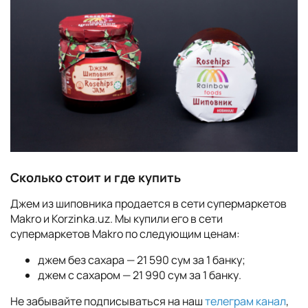
Сколько стоит и где купить
Джем из шиповника продается в сети супермаркетов
Makro и Korzinka.uz. Мы купили его в сети
супермаркетов Makro по следующим ценам:
джем без сахара — 21 590 сум за 1 банку;
джем с сахаром — 21 990 сум за 1 банку.
Не забывайте подписываться на наш
телеграм канал
,