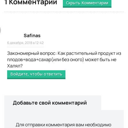
1 Комментарий
Скрыть Комментарии
Safinas
6 декабря, 2018 в 12:42
Закономерный вопрос: Как растительный продукт из
плодов+вода+сахар(или без оного) может быть не
Халял?
Войдите, чтобы ответить
Добавьте свой комментарий
Для отправки комментария вам необходимо