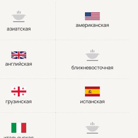
американская
азиатская
английская
ближневосточная
грузинская
испанская
итальянская