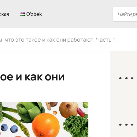
ская
Oʻzbek
: что это такое и как они работают. Часть 1
ое и как они