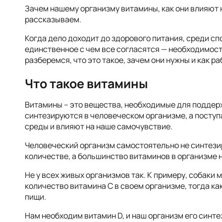
Зачем нашему организму витамины, как они влияют н
рассказываем.
Когда дело доходит до здорового питания, среди спо
единственное с чем все согласятся — необходимост
разберемся, что это такое, зачем они нужны и как р
Что такое витамины
Витамины – это вещества, необходимые для поддерж
синтезируются в человеческом организме, а поступ
среды и влияют на наше самочувствие.
Человеческий организм самостоятельно не синтези
количестве, а большинство витаминов в организме 
Не у всех живых организмов так. К примеру, собаки
количество витамина С в своем организме, тогда как
пищи.
Нам необходим витамин D, и наш организм его синтез