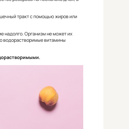
ечный тракт с помощью жиров или
е надолго. Организм не может их
того водорастворимые витамины
одорастворимыми.