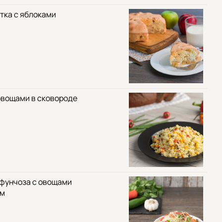
тка с яблоками
овощами в сковороде
 фунчоза с овощами
ом