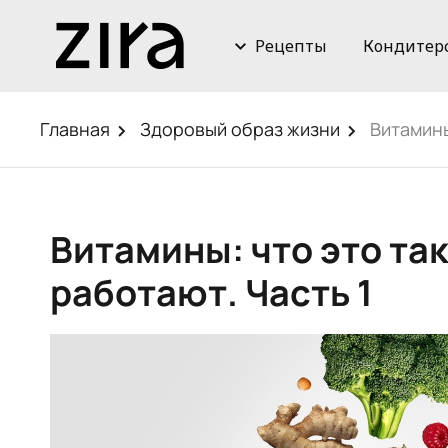
Рецепты
Кондитер
Главная
Здоровый образ жизни
Витамины
Витамины: что это так
работают. Часть 1