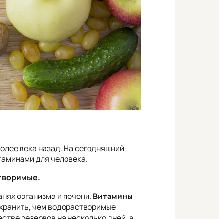
более века назад. На сегодняшний
аминами для человека.
творимые.
нях организма и печени.
Витамины
 хранить, чем водорастворимые
естве резервов на несколько дней, а