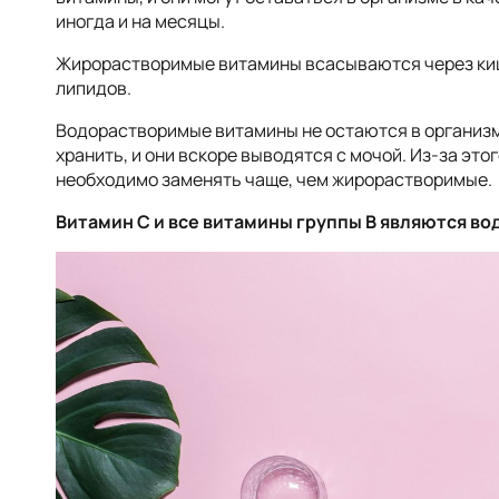
иногда и на месяцы.
Жирорастворимые витамины всасываются через киш
липидов.
Водорастворимые витамины не остаются в организм
хранить, и они вскоре выводятся с мочой. Из-за э
необходимо заменять чаще, чем жирорастворимые.
Витамин С и все витамины группы В являются в