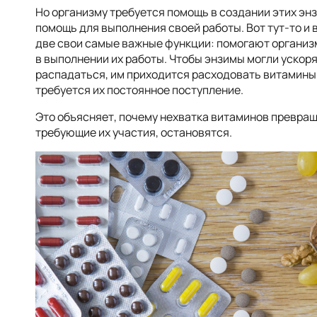
Но организму требуется помощь в создании этих энз
помощь для выполнения своей работы. Вот тут-то и 
две свои самые важные функции: помогают организм
в выполнении их работы. Чтобы энзимы могли ускоря
распадаться, им приходится расходовать витамины,
требуется их постоянное поступление.
Это объясняет, почему нехватка витаминов превраща
требующие их участия, остановятся.