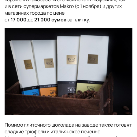
и в сети супермаркетов Makro (c 1 ноября) и других
магазинах города по цене
от
17 000
до
21
000 сумов
за плитку.
Помимо плиточного шоколада на заводе также готовят
сладкие трюфели и итальянское печенье