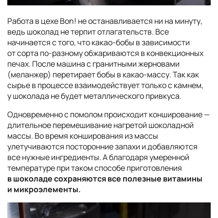
Работа в цехе Bon! не останавливается ни на минуту,
ведь шоколад не терпит отлагательств. Все
начинается с того, что какао-бобы в зависимости
от сорта по-разному обжариваются в конвекционных
печах. После машина с гранитными жерновами
(меланжер) перетирает бобы в какао-массу. Так как
сырье в процессе взаимодействует только с камнем,
у шоколада не будет металлического привкуса.
Одновременно с помолом происходит конширование —
длительное перемешивание нагретой шоколадной
массы. Во время конширования из массы
улетучиваются посторонние запахи и добавляются
все нужные ингредиенты. А благодаря умеренной
температуре при таком способе приготовления
в шоколаде сохраняются все полезные витамины
и микроэлементы.