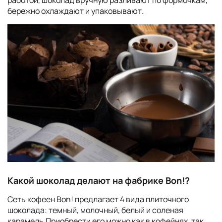
бережно охлаждают и упаковывают.
Какой шоколад делают на фабрике Bon!?
Сеть кофеен Bon! предлагает 4 вида плиточного
шоколада: темный, молочный, белый и соленая
карамель.Приобрести его можно как в кофейнях, так