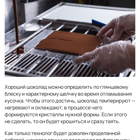
Хороший шоколад можно определить по глянцевому
блеску и характерному щелчку во время отламывания
кусочка. Чтобы этого достичь, шоколад темперируют —
нагревают и охлаждают, в процессе чего
формируются кристаллы нужной формы. Если этого
не сделать, то он будет крошиться и сразу таять.
Как только технолог будет доволен проделанной
работой, шоколад вручную разливают по формочкам,