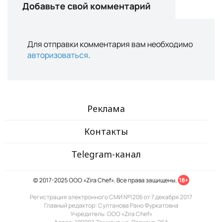
Добавьте свой комментарий
Для отправки комментария вам необходимо
авторизоваться
.
Реклама
Контакты
Telegram-канал
© 2017-2025 ООО «Zira Chef». Все права защищены.
18+
Регистрация электронного СМИ №1206 от 7 декабря 2017
Главный редактор: Султанова Рано Фуркатовна
Учредитель: ООО «Zira Chef»