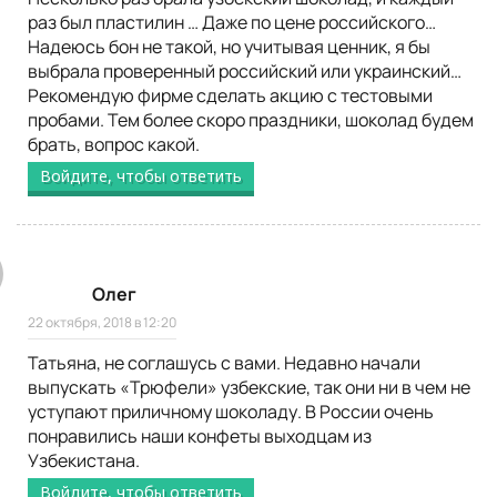
раз был пластилин … Даже по цене российского…
Надеюсь бон не такой, но учитывая ценник, я бы
выбрала проверенный российский или украинский…
Рекомендую фирме сделать акцию с тестовыми
пробами. Тем более скоро праздники, шоколад будем
брать, вопрос какой.
Войдите, чтобы ответить
Олег
22 октября, 2018 в 12:20
Татьяна, не соглашусь с вами. Недавно начали
выпускать «Трюфели» узбекские, так они ни в чем не
уступают приличному шоколаду. В России очень
понравились наши конфеты выходцам из
Узбекистана.
Войдите, чтобы ответить