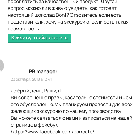
переплатить за качественный продукт. Другой
вопрос можно ли в живую увидеть, как готовят
настоящий шоколад Bon!? Отзовитесь если есть
представители, хочу на экскурсию, если есть такая
возможность.
Войдите, чтобы ответить
PR manager
23 октября, 2018 в 12:41
Добрый день, Рашид!
Вы совершенно правы, касательно стоимости и чем
это обусловленно.Мы планируем провести для всех
желающих экскурсию по нашему производству.
Вы можете связаться с нами и записаться на нашей
странице в фейсбук
https://www.facebook.com/boncafe/