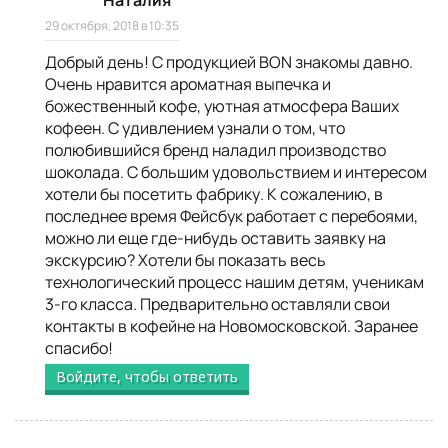
Наталия
29 октября, 2018 в 10:35
Добрый день! С продукцией BON знакомы давно.
Очень нравится ароматная выпечка и
божественный кофе, уютная атмосфера Ваших
кофеен. С удивлением узнали о том, что
полюбившийся бренд наладил производство
шоколада. С большим удовольствием и интересом
хотели бы посетить фабрику. К сожалению, в
последнее время Фейсбук работает с перебоями,
можно ли еще где-нибудь оставить заявку на
экскурсию? Хотели бы показать весь
технологический процесс нашим детям, ученикам
3-го класса. Предварительно оставляли свои
контакты в кофейне на Новомосковской. Заранее
спасибо!
Войдите, чтобы ответить