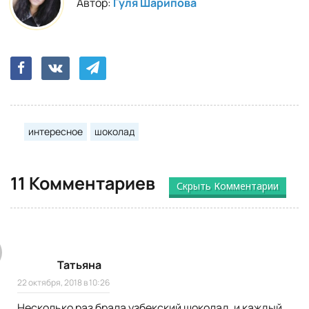
Автор:
Гуля Шарипова
интересное
шоколад
11 Комментариев
Скрыть Комментарии
Татьяна
22 октября, 2018 в 10:26
Несколько раз брала узбекский шоколад, и каждый