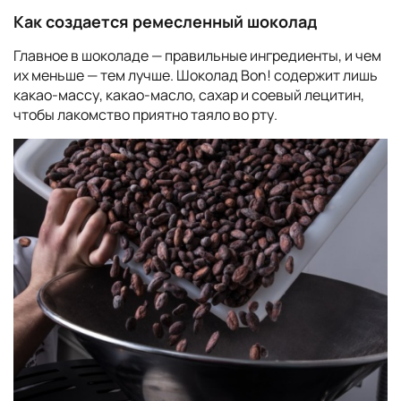
Как создается ремесленный шоколад
Главное в шоколаде — правильные ингредиенты, и чем
их меньше — тем лучше. Шоколад Bon! содержит лишь
какао-массу, какао-масло, сахар и соевый лецитин,
чтобы лакомство приятно таяло во рту.