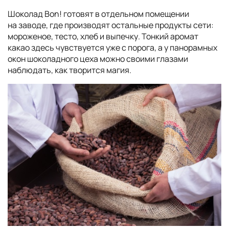
Шоколад Bon! готовят в отдельном помещении
на заводе, где производят остальные продукты сети:
мороженое, тесто, хлеб и выпечку. Тонкий аромат
какао здесь чувствуется уже с порога, а у панорамных
окон шоколадного цеха можно своими глазами
наблюдать, как творится магия.