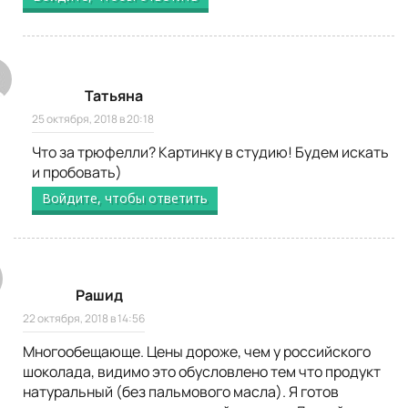
Татьяна
25 октября, 2018 в 20:18
Что за трюфелли? Картинку в студию! Будем искать
и пробовать)
Войдите, чтобы ответить
Рашид
22 октября, 2018 в 14:56
Многообещающе. Цены дороже, чем у российского
шоколада, видимо это обусловлено тем что продукт
натуральный (без пальмового масла). Я готов