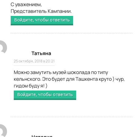
С уважением,
Представитель Кампании.
Войдите, чтобы ответить
Татьяна
25 октября, 2018 в 20:21
Можно замутить музей шоколада по типу
кельнского. Это будет для Ташкента круто ) чур,
гидом буду я! )
Войдите, чтобы ответить