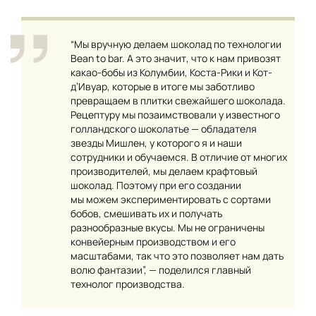
“Мы вручную делаем шоколад по технологии
Bean to bar. А это значит, что к нам привозят
какао-бобы из Колумбии, Коста-Рики и Кот-
д’Ивуар, которые в итоге мы заботливо
превращаем в плитки свежайшего шоколада.
Рецептуру мы позаимствовали у известного
голландского шоколатье — обладателя
звезды Мишлен, у которого я и наши
сотрудники и обучаемся. В отличие от многих
производителей, мы делаем крафтовый
шоколад. Поэтому при его создании
мы можем экспериментировать с сортами
бобов, смешивать их и получать
разнообразные вкусы. Мы не ограничены
конвейерным производством и его
масштабами, так что это позволяет нам дать
волю фантазии”, — поделился главный
технолог производства.