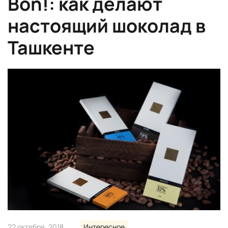
Bon!: как делают
настоящий шоколад в
Ташкенте
22 октября, 2018
Интересное