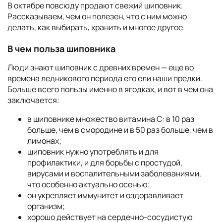
В октябре повсюду продают свежий шиповник.
Рассказываем, чем он полезен, что с ним можно
делать, как выбирать, хранить и многое другое.
В чем польза шиповника
Люди знают шиповник с древних времен — еще во
времена ледникового периода его ели наши предки.
Больше всего пользы именно в ягодках, и вот в чем она
заключается:
в шиповнике множество витамина С: в 10 раз
больше, чем в смородине и в 50 раз больше, чем в
лимонах;
шиповник нужно употреблять и для
профилактики, и для борьбы с простудой,
вирусами и воспалительными заболеваниями,
что особенно актуально осенью;
он укрепляет иммунитет и оздоравливает
организм;
хорошо действует на сердечно-сосудистую