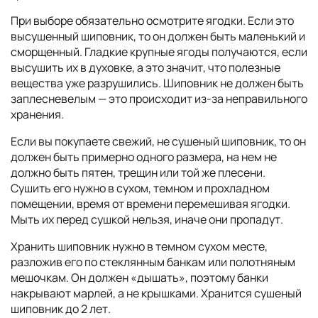
При выборе обязательно осмотрите ягодки. Если это
высушенный шиповник, то он должен быть маленький и
сморщенный. Гладкие крупные ягоды получаются, если
высушить их в духовке, а это значит, что полезные
вещества уже разрушились. Шиповник не должен быть
заплесневелым — это происходит из-за неправильного
хранения.
Если вы покупаете свежий, не сушеный шиповник, то он
должен быть примерно одного размера, на нем не
должно быть пятен, трещин или той же плесени.
Сушить его нужно в сухом, темном и прохладном
помещении, время от времени перемешивая ягодки.
Мыть их перед сушкой нельзя, иначе они пропадут.
Хранить шиповник нужно в темном сухом месте,
разложив его по стеклянным банкам или полотняным
мешочкам. Он должен «дышать», поэтому банки
накрывают марлей, а не крышками. Хранится сушеный
шиповник до 2 лет.