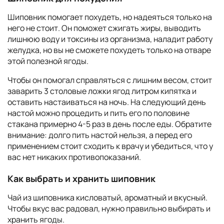
Шиповник помогает похудеть, но надеяться только на
него не стоит. Он поможет сжигать жиры, выводить
лишнюю воду и токсины из организма, наладит работу
желудка, но вы не сможете похудеть только на отваре
этой полезной ягоды.
Чтобы он помогал справляться с лишним весом, стоит
заварить 3 столовые ложки ягод литром кипятка и
оставить настаиваться на ночь. На следующий день
настой можно процедить и пить его по половине
стакана примерно 4-5 раз в день после еды. Обратите
внимание: долго пить настой нельзя, а перед его
применением стоит сходить к врачу и убедиться, что у
вас нет никаких противопоказаний.
Как выбрать и хранить шиповник
Чай из шиповника кисловатый, ароматный и вкусный.
Чтобы вкус вас радовал, нужно правильно выбирать и
хранить ягоды.