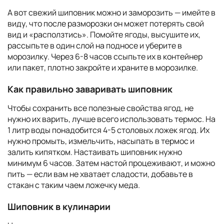
А вот свежий шиповник можно и заморозить — имейте в
виду, что после разморозки он может потерять свой
вид и «расползтись». Помойте ягоды, высушите их,
рассыпьте в один слой на подносе и уберите в
морозилку. Через 6-8 часов ссыпьте их в контейнер
или пакет, плотно закройте и храните в морозилке.
Как правильно заваривать шиповник
Чтобы сохранить все полезные свойства ягод, не
нужно их варить, лучше всего использовать термос. На
1 литр воды понадобится 4-5 столовых ложек ягод. Их
нужно промыть, измельчить, насыпать в термос и
залить кипятком. Настаивать шиповник нужно
минимум 6 часов. Затем настой процеживают, и можно
пить — если вам не хватает сладости, добавьте в
стакан с таким чаем ложечку меда.
Шиповник в кулинарии