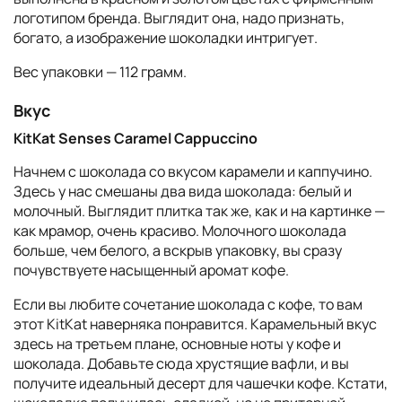
логотипом бренда. Выглядит она, надо признать,
богато, а изображение шоколадки интригует.
Вес упаковки — 112 грамм.
Вкус
KitKat Senses Caramel Cappuccino
Начнем с шоколада со вкусом карамели и каппучино.
Здесь у нас смешаны два вида шоколада: белый и
молочный. Выглядит плитка так же, как и на картинке —
как мрамор, очень красиво. Молочного шоколада
больше, чем белого, а вскрыв упаковку, вы сразу
почувствуете насыщенный аромат кофе.
Если вы любите сочетание шоколада с кофе, то вам
этот KitKat наверняка понравится. Карамельный вкус
здесь на третьем плане, основные ноты у кофе и
шоколада. Добавьте сюда хрустящие вафли, и вы
получите идеальный десерт для чашечки кофе. Кстати,