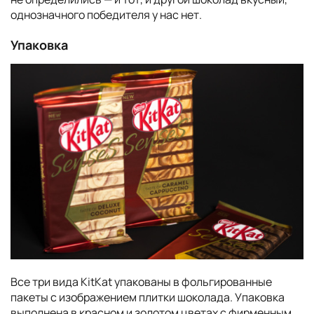
однозначного победителя у нас нет.
Упаковка
Все три вида KitKat упакованы в фольгированные
пакеты с изображением плитки шоколада. Упаковка
выполнена в красном и золотом цветах с фирменным