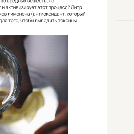
во вредных веществ, но
 и активизирует этот процесс? Литр
мов лимонена (антиоксидант, который
 для того, чтобы выводить токсины