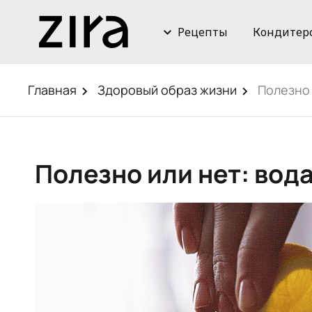
Рецепты
Кондитер
Главная
Здоровый образ жизни
Полезно 
Полезно или нет: вод