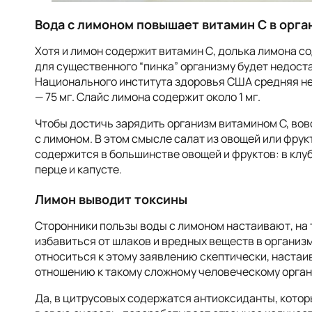
Вода с лимоном повышает витамин С в орга
Хотя и лимон содержит витамин С, долька лимона со
для существенного “пинка” организму будет недост
Национального института здоровья США средняя не
— 75 мг. Слайс лимона содержит около 1 мг.
Чтобы достичь зарядить организм витамином C, вов
с лимоном. В этом смысле салат из овощей или фру
содержится в большинстве овощей и фруктов: в клуб
перце и капусте.
Лимон выводит токсины
Сторонники пользы воды с лимоном настаивают, на 
избавиться от шлаков и вредных веществ в организ
относиться к этому заявлению скептически, настаив
отношению к такому сложному человеческому орган
Да, в цитрусовых содержатся антиоксиданты, котор