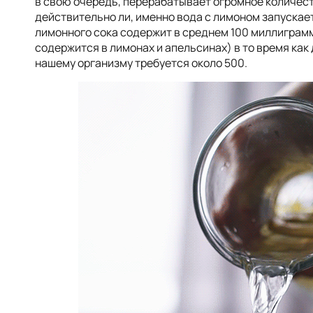
в свою очередь, перерабатывает огромное количест
действительно ли, именно вода с лимоном запускает
лимонного сока содержит в среднем 100 миллиграм
содержится в лимонах и апельсинах) в то время как
нашему организму требуется около 500.