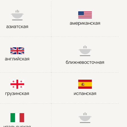
американская
азиатская
английская
ближневосточная
грузинская
испанская
итальянская