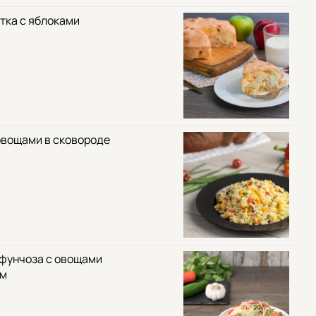
тка с яблоками
овощами в сковороде
 фунчоза с овощами
ом