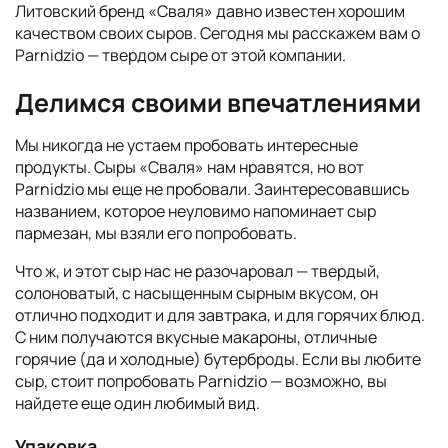
Литовский бренд «Сваля» давно известен хорошим
качеством своих сыров. Сегодня мы расскажем вам о
Parnidzio — твердом сыре от этой компании.
Делимся своими впечатлениями
Мы никогда не устаем пробовать интересные
продукты. Сыры «Сваля» нам нравятся, но вот
Parnidzio мы еще не пробовали. Заинтересовавшись
названием, которое неуловимо напоминает сыр
пармезан, мы взяли его попробовать.
Что ж, и этот сыр нас не разочаровал — твердый,
солоноватый, с насыщенным сырным вкусом, он
отлично подходит и для завтрака, и для горячих блюд.
С ним получаются вкусные макароны, отличные
горячие (да и холодные) бутерброды. Если вы любите
сыр, стоит попробовать Parnidzio — возможно, вы
найдете еще один любимый вид.
Упаковка