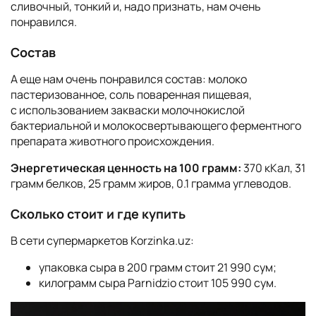
сливочный, тонкий и, надо признать, нам очень
понравился.
Состав
А еще нам очень понравился состав: молоко
пастеризованное, соль поваренная пищевая,
с использованием закваски молочнокислой
бактериальной и молокосвертывающего ферментного
препарата животного происхождения.
Энергетическая ценность на 100 грамм:
370 кКал, 31
грамм белков, 25 грамм жиров, 0.1 грамма углеводов.
Сколько стоит и где купить
В сети супермаркетов Korzinka.uz:
упаковка сыра в 200 грамм стоит 21 990 сум;
килограмм сыра Parnidzio стоит 105 990 сум.