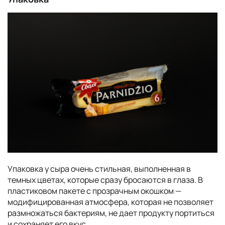
Упаковка у сыра очень стильная, выполненная в
темных цветах, которые сразу бросаются в глаза. В
пластиковом пакете с прозрачным окошком —
модифицированная атмосфера, которая не позволяет
размножаться бактериям, не дает продукту портиться
и сохраняет его вкус.