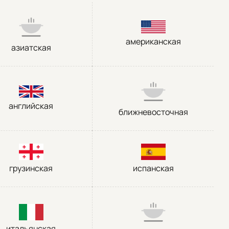
американская
азиатская
английская
ближневосточная
грузинская
испанская
итальянская