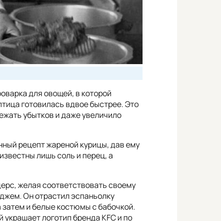
оварка для овощей, в которой
птица готовилась вдвое быстрее. Это
ежать убытков и даже увеличило
нный рецепт жареной курицы, дав ему
 известны лишь соль и перец, а
ерс, желая соответствовать своему
джем. Он отрастил эспаньолку
а затем и белые костюмы с бабочкой.
й украшает логотип бренда KFC и по