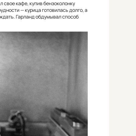
 свое кафе, купив бензоколонку
рудности — курица готовилась долго, а
 ждать. Гарланд обдумывал способ