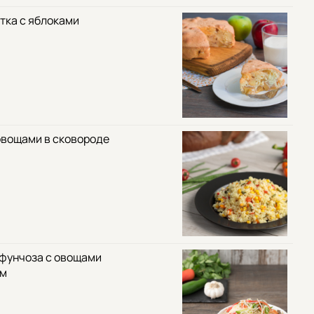
тка с яблоками
овощами в сковороде
 фунчоза с овощами
ом