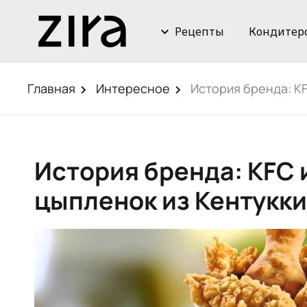
Рецепты
Кондитер
Главная
Интересное
История бренда: K
История бренда: KFC
цыпленок из Кентукки