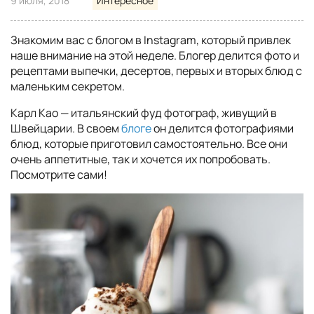
9 июля, 2018
Интересное
Знакомим вас с блогом в Instagram, который привлек
наше внимание на этой неделе. Блогер делится фото и
рецептами выпечки, десертов, первых и вторых блюд с
маленьким секретом.
Карл Као — итальянский фуд фотограф, живущий в
Швейцарии. В своем
блоге
он делится фотографиями
блюд, которые приготовил самостоятельно. Все они
очень аппетитные, так и хочется их попробовать.
Посмотрите сами!