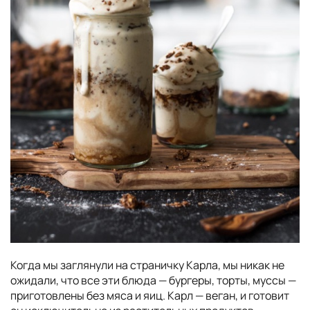
Когда мы заглянули на страничку Карла, мы никак не
ожидали, что все эти блюда — бургеры, торты, муссы —
приготовлены без мяса и яиц. Карл — веган, и готовит