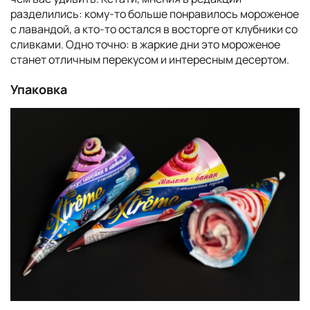
разделились: кому-то больше понравилось мороженое
с лавандой, а кто-то остался в восторге от клубники со
сливками. Одно точно: в жаркие дни это мороженое
станет отличным перекусом и интересным десертом.
Упаковка