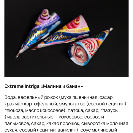
Extreme Intriga «Малина и банан»
Вода, вафельный рожок (мука пшеничная, сахар,
крахмал картофельный, эмульгатор (соевый лецитин),
глюкоза, масло кокосовое), патока, сахар, глазурь
(масла растительные — кокосовое, соевое и
пальмовое, сахар, какао порошок, сыворотка молочная
сухая, соевый лецитин, ванилин), соус малиновый