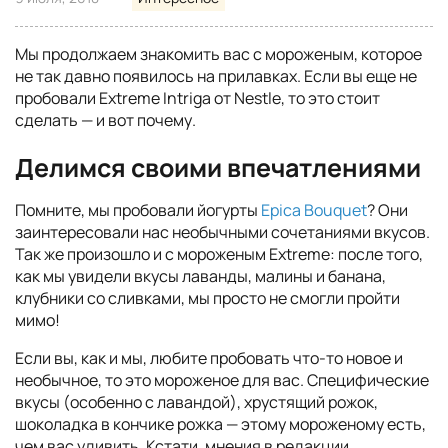
Мы продолжаем знакомить вас с мороженым, которое
не так давно появилось на прилавках. Если вы еще не
пробовали Extreme Intriga от Nestle, то это стоит
сделать — и вот почему.
Делимся своими впечатлениями
Помните, мы пробовали йогурты
Epica Bouquet
? Они
заинтересовали нас необычными сочетаниями вкусов.
Так же произошло и с мороженым Extreme: после того,
как мы увидели вкусы лаванды, малины и банана,
клубники со сливками, мы просто не смогли пройти
мимо!
Если вы, как и мы, любите пробовать что-то новое и
необычное, то это мороженое для вас. Специфические
вкусы (особенно с лавандой), хрустящий рожок,
шоколадка в кончике рожка — этому мороженому есть,
чем вас удивить. Кстати, мнения в редакции