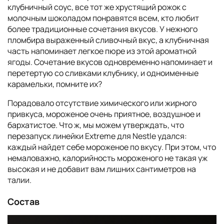
клубничный соус, все тот же хрустящий рожок с
молочным шоколадом понравятся всем, кто любит
более традиционные сочетания вкусов. У нежного
пломбира выраженный сливочный вкус, а клубничная
часть напоминает легкое пюре из этой ароматной
ягоды. Сочетание вкусов одновременно напоминает и
перетертую со сливками клубнику, и одноименные
карамельки, помните их?
Порадовало отсутствие химического или жирного
привкуса, мороженое очень приятное, воздушное и
бархатистое. Что ж, мы можем утверждать, что
перезапуск линейки Extreme для Nestle удался:
каждый найдет себе мороженое по вкусу. При этом, что
немаловажно, калорийность мороженого не такая уж
высокая и не добавит вам лишних сантиметров на
талии.
Состав