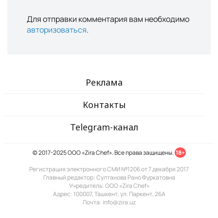
Для отправки комментария вам необходимо
авторизоваться
.
Реклама
Контакты
Telegram-канал
© 2017-2025 ООО «Zira Chef». Все права защищены.
18+
Регистрация электронного СМИ №1206 от 7 декабря 2017
Главный редактор: Султанова Рано Фуркатовна
Учредитель: ООО «Zira Chef»
Адрес: 100007, Ташкент, ул. Паркент, 26А
Почта: info@zira.uz