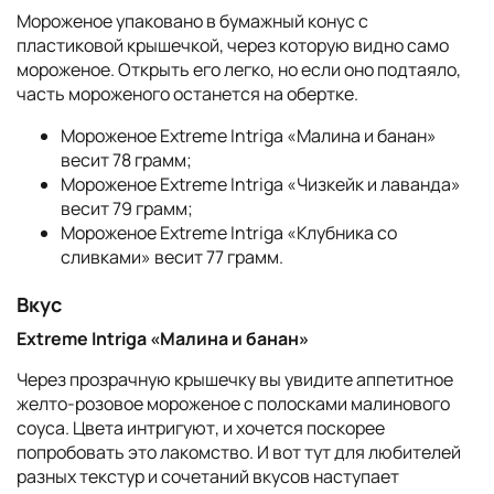
Мороженое упаковано в бумажный конус с
пластиковой крышечкой, через которую видно само
мороженое. Открыть его легко, но если оно подтаяло,
часть мороженого останется на обертке.
Мороженое Extreme Intriga «Малина и банан»
весит 78 грамм;
Мороженое Extreme Intriga «Чизкейк и лаванда»
весит 79 грамм;
Мороженое Extreme Intriga «Клубника со
сливками» весит 77 грамм.
Вкус
Extreme Intriga «Малина и банан»
Через прозрачную крышечку вы увидите аппетитное
желто-розовое мороженое с полосками малинового
соуса. Цвета интригуют, и хочется поскорее
попробовать это лакомство. И вот тут для любителей
разных текстур и сочетаний вкусов наступает