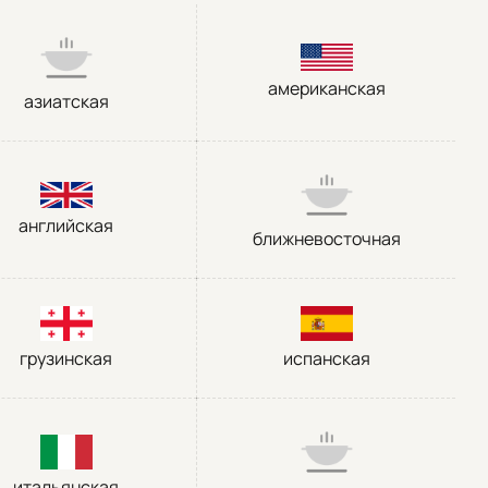
американская
азиатская
английская
ближневосточная
грузинская
испанская
итальянская