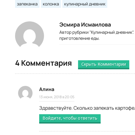
запеканка
колонка
кулинарный дневник
Эсмира Исмаилова
Автор рубрики "Кулинарный дневник"
приготовление еды.
4 Комментария
Скрыть Комментарии
Алина
13 июня, 2018 в 20:05
Здравствуйте. Сколько запекать картофе
Войдите, чтобы ответить