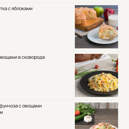
тка с яблоками
овощами в сковороде
 фунчоза с овощами
ом