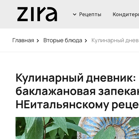
Рецепты
Кондитер
Главная
Вторые блюда
Кулинарный днев
Кулинарный дневник:
баклажановая запека
НЕитальянскому реце