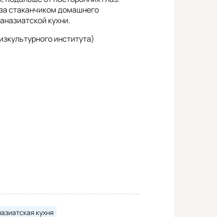
 за стаканчиком домашнего
аназиатской кухни.
изкультурного института)
назиатская кухня