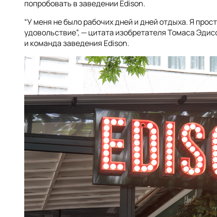
попробовать в заведении Edison.
“У меня не было рабочих дней и дней отдыха. Я прост
удовольствие”, — цитата изобретателя Томаса Эдис
и команда заведения Edison.