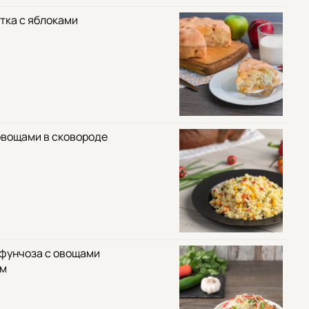
тка с яблоками
овощами в сковороде
 фунчоза с овощами
ом