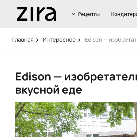
Рецепты
Кондитер
Главная
Интересное
Edison — изобретат
Edison — изобретател
вкусной еде