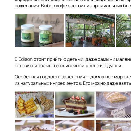
пожелания. Выбор кофе состоит из премиальных бле
В Edison стоит прийти с детьми, даже самыми мален
готовится только на сливочном масле и с душой.
Особенная гордость заведения — домашнее морожен
из натуральных ингредиентов. Его можно даже взять