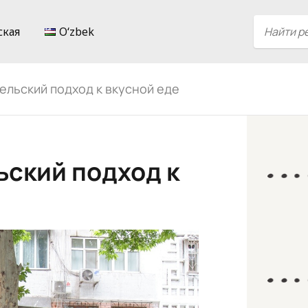
ская
Oʻzbek
ельский подход к вкусной еде
ьский подход к