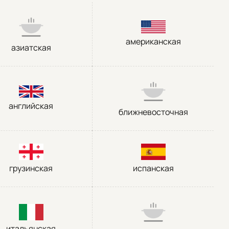
американская
азиатская
английская
ближневосточная
грузинская
испанская
итальянская