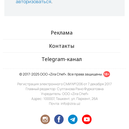
авторизоваться
.
Реклама
Контакты
Telegram-канал
© 2017-2025 ООО «Zira Chef». Все права защищены.
18+
Регистрация электронного СМИ №1206 от 7 декабря 2017
Главный редактор: Султанова Рано Фуркатовна
Учредитель: ООО «Zira Chef»
Адрес: 100007, Ташкент, ул. Паркент, 26А
Почта: info@zira.uz