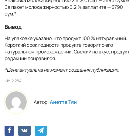
Упаковка молока жирностью 2,5 % стоит — 3590 сумов.
За пакет молока жирностью 3,2 % заплатите — 3790
сум.*
Вывод
На упаковке указано, что продукт 100 % натуральный.
Короткий срок годности продукта говорит о его
натуральном происхождении. Свежий на вкус, продукт
редакции понравился.
*Цена актуальна на момент создания публикации.
2 284
Автор:
Анетта Тян