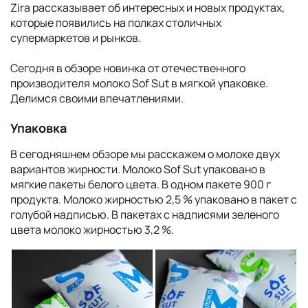
Zira рассказывает об интересных и новых продуктах,
которые появились на полках столичных
супермаркетов и рынков.
Сегодня в обзоре новинка от отечественного
производителя молоко Sof Sut в мягкой упаковке.
Делимся своими впечатлениями.
Упаковка
В сегодняшнем обзоре мы расскажем о молоке двух
вариантов жирности. Молоко Sof Sut упаковано в
мягкие пакеты белого цвета. В одном пакете 900 г
продукта. Молоко жирностью 2,5 % упаковано в пакет с
голубой надписью. В пакетах с надписями зеленого
цвета молоко жирностью 3,2 %.