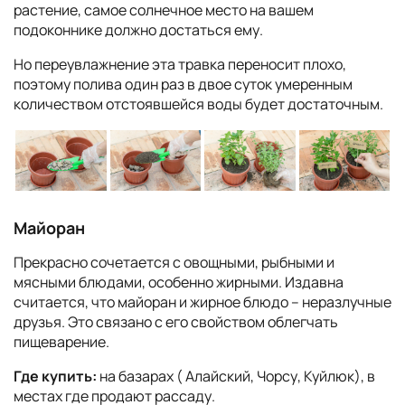
растение, самое солнечное место на вашем
подоконнике должно достаться ему.
Но переувлажнение эта травка переносит плохо,
поэтому полива один раз в двое суток умеренным
количеством отстоявшейся воды будет достаточным.
Майоран
Прекрасно сочетается с овощными, рыбными и
мясными блюдами, особенно жирными. Издавна
считается, что майоран и жирное блюдо – неразлучные
друзья. Это связано с его свойством облегчать
пищеварение.
Где купить:
на базарах ( Алайский, Чорсу, Куйлюк), в
местах где продают рассаду.