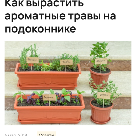
Как вырастить
ароматные травы на
подоконнике
4 мая, 2018
Советы