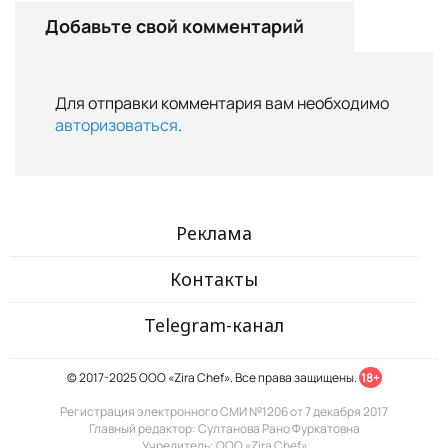
Добавьте свой комментарий
Для отправки комментария вам необходимо
авторизоваться
.
Реклама
Контакты
Telegram-канал
© 2017-2025 ООО «Zira Chef». Все права защищены.
18+
Регистрация электронного СМИ №1206 от 7 декабря 2017
Главный редактор: Султанова Рано Фуркатовна
Учредитель: ООО «Zira Chef»