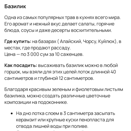
Базилик
Одна из самых популярных трав в кухнях всего мира.
Его аромат и нежный вкус делает салаты, горячие
блюда, соусы и даже десерты восхитительными.
Где купить:
на базарах ( Алайский, Чорсу, Куйлюк), в
местах, где продают рассаду.
Цена — по 3 000 сум за 10 саженцев.
Как посадить:
высаживать базилик можно в любой
горшок, мы взяли для этих целей лоток длинной 40
сантиметров и глубиной 12 сантиметров.
Благодаря красивым зеленым и фиолетовым листьям
базилика, можно создать различные цветочные
композиции на подоконнике.
На дно лотка слоем в 3 сантиметра засыпать
керамзит или крупные куски пенопласта для
отвода лишней воды при поливе.