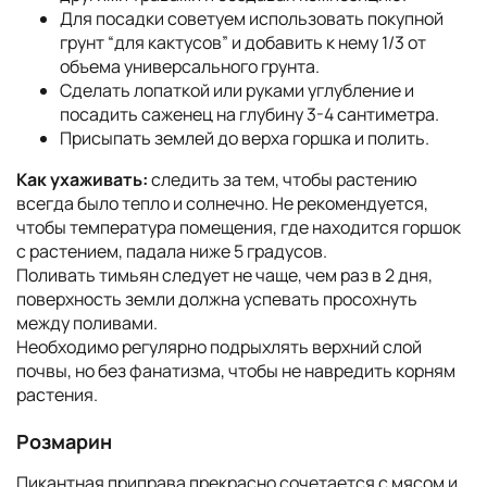
Для посадки советуем использовать покупной
грунт “для кактусов” и добавить к нему 1/3 от
объема универсального грунта.
Сделать лопаткой или руками углубление и
посадить саженец на глубину 3-4 сантиметра.
Присыпать землей до верха горшка и полить.
Как ухаживать:
следить за тем, чтобы растению
всегда было тепло и солнечно. Не рекомендуется,
чтобы температура помещения, где находится горшок
с растением, падала ниже 5 градусов.
Поливать тимьян следует не чаще, чем раз в 2 дня,
поверхность земли должна успевать просохнуть
между поливами.
Необходимо регулярно подрыхлять верхний слой
почвы, но без фанатизма, чтобы не навредить корням
растения.
Розмарин
Пикантная приправа прекрасно сочетается с мясом и