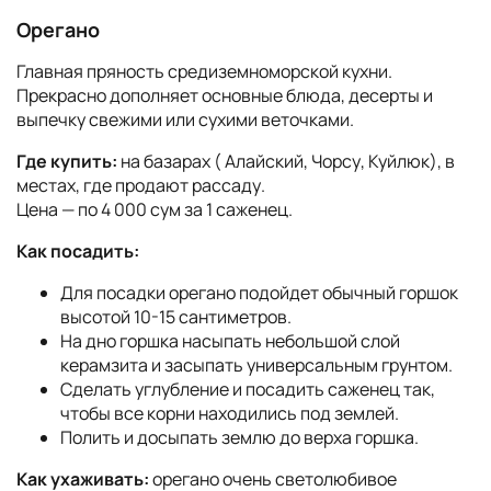
Орегано
Главная пряность средиземноморской кухни.
Прекрасно дополняет основные блюда, десерты и
выпечку свежими или сухими веточками.
Где купить:
на базарах ( Алайский, Чорсу, Куйлюк), в
местах, где продают рассаду.
Цена — по 4 000 сум за 1 саженец.
Как посадить:
Для посадки орегано подойдет обычный горшок
высотой 10-15 сантиметров.
На дно горшка насыпать небольшой слой
керамзита и засыпать универсальным грунтом.
Сделать углубление и посадить саженец так,
чтобы все корни находились под землей.
Полить и досыпать землю до верха горшка.
Как ухаживать:
орегано очень светолюбивое