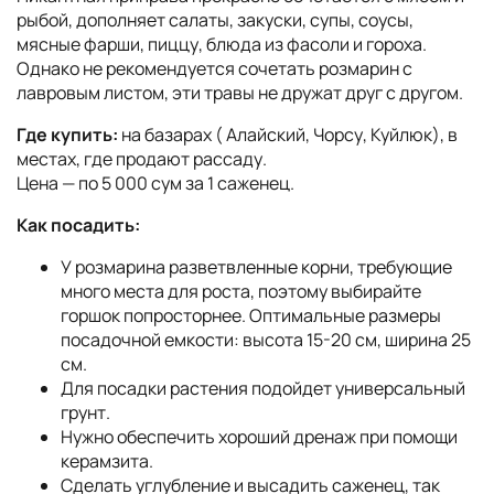
рыбой, дополняет салаты, закуски, супы, соусы,
мясные фарши, пиццу, блюда из фасоли и гороха.
Однако не рекомендуется сочетать розмарин с
лавровым листом, эти травы не дружат друг с другом.
Где купить:
на базарах ( Алайский, Чорсу, Куйлюк), в
местах, где продают рассаду.
Цена — по 5 000 сум за 1 саженец.
Как посадить:
У розмарина разветвленные корни, требующие
много места для роста, поэтому выбирайте
горшок попросторнее. Оптимальные размеры
посадочной емкости: высота 15-20 см, ширина 25
см.
Для посадки растения подойдет универсальный
грунт.
Нужно обеспечить хороший дренаж при помощи
керамзита.
Сделать углубление и высадить саженец, так