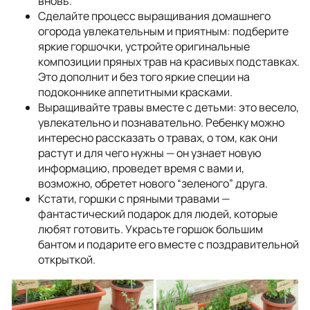
вновь.
Сделайте процесс выращивания домашнего
огорода увлекательным и приятным: подберите
яркие горшочки, устройте оригинальные
композиции пряных трав на красивых подставках.
Это дополнит и без того яркие специи на
подоконнике аппетитными красками.
Выращивайте травы вместе с детьми: это весело,
увлекательно и познавательно. Ребенку можно
интересно рассказать о травах, о том, как они
растут и для чего нужны — он узнает новую
информацию, проведет время с вами и,
возможно, обретет нового “зеленого” друга.
Кстати, горшки с пряными травами —
фантастический подарок для людей, которые
любят готовить. Украсьте горшок большим
бантом и подарите его вместе с поздравительной
открыткой.