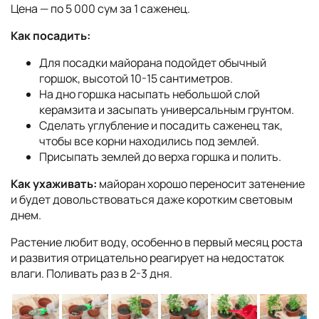
Цена — по 5 000 сум за 1 саженец.
Как посадить:
Для посадки майорана подойдет обычный
горшок, высотой 10-15 сантиметров.
На дно горшка насыпать небольшой слой
керамзита и засыпать универсальным грунтом.
Сделать углубление и посадить саженец так,
чтобы все корни находились под землей.
Присыпать землей до верха горшка и полить.
Как ухаживать:
майоран хорошо переносит затенение
и будет довольствоваться даже коротким световым
днем.
Растение любит воду, особенно в первый месяц роста
и развития отрицательно реагирует на недостаток
влаги. Поливать раз в 2-3 дня.