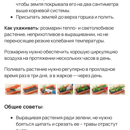
чтобы земля покрывала его на два сантиметра
выше корневой системы.
Присыпать землей до верха горшка и полить.
Как ухаживать:
розмарин тепло- и светолюбивое
растение, неприхотливое в выращивании, но не
переносящее резкие колебания температуры.
Розмарину нужно обеспечить хорошую циркуляцию
воздуха на протяжении нескольких часов в день.
Поливать растение нужно регулярно в прохладное
время раз в три дня, а в жаркое — через день.
Общие советы:
Выращивая растения ради зелени, не нужно
бояться щипать и срезать ее – травы отрастут