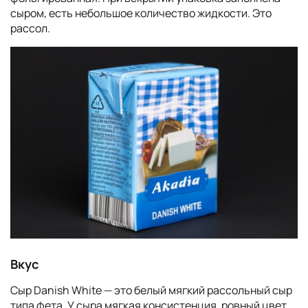
сыром, есть небольшое количество жидкости. Это
рассол.
Вкус
Сыр Danish White — это белый мягкий рассольный сыр
типа фета. У сыра мягкая консистенция, ровный цвет.