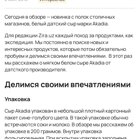
Cегодня в обзоре — новинка с полок столичных
магазинов, белый датский сыр марки Akadia.
Для редакции Zira.uz каждый поход за продуктами, как
экспедиция. Мы постоянно в поиске новых и
интересных продуктов, которые потом обязательно
пробуем и делимся своими впечатлениями. В этот раз
мы расскажем о мягком белом сыре Akadia от
датсткого производителя.
Делимся своими впечатлениями
Упаковка
Сыр Akadia упакован в небольшой плотный картонный
пакет сине-голубого цвета. В такой упаковке обычно
встречаются соки и молоко. В обзоре мы расскажем об
упаковке в 200 граммов. Внутри упаковка
фольгированная. При вскрытии упаковка заполнена