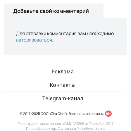
Добавьте свой комментарий
Для отправки комментария вам необходимо
авторизоваться
.
Реклама
Контакты
Telegram-канал
© 2017-2025 ООО «Zira Chef». Все права защищены.
18+
Регистрация электронного СМИ №1206 от 7 декабря 2017
Главный редактор: Султанова Рано Фуркатовна