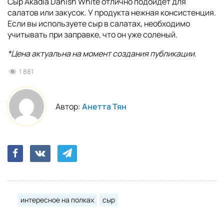
Сыр Akadia Danish White отлично подойдет для
салатов или закусок. У продукта нежная консистенция.
Если вы используете сыр в салатах, необходимо
учитывать при заправке, что он уже соленый.
*Цена актуальна на момент создания публикации.
1 881
Автор:
Анетта Тян
интересное на полках
сыр