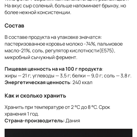
На вкус сыр соленый, больше напоминает брынзу, но
более нежной консистенции.
Состав
В составе продукта на упаковке значатся:
пастеризованное коровье молоко -74%, пальмовое
масло-21%, соль, регулятор кислотности(Е575),
микробный сычужный фермент.
Пищевая ценность на на 100 г продукта
:
жиры — 21 г; углеводы — 3,5 г; белки — 9,0 г; соль — 3,8 г.
Энергетическая ценность
: 240 ккал
Как и сколько хранить
Хранить при температуре от 2 °C до 8 °C. Срок
хранения 1 год.
Страна-производитель:
Дания