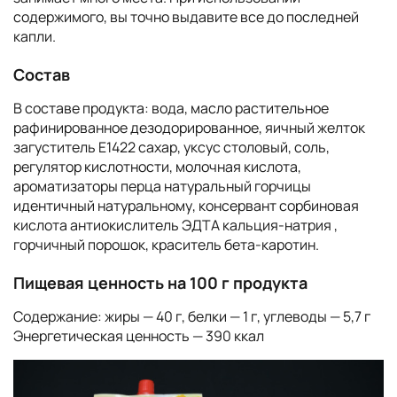
содержимого, вы точно выдавите все до последней
капли.
Состав
В составе продукта: вода, масло растительное
рафинированное дезодорированное, яичный желток
загуститель Е1422 сахар, уксус столовый, соль,
регулятор кислотности, молочная кислота,
ароматизаторы перца натуральный горчицы
идентичный натуральному, консервант сорбиновая
кислота антиокислитель ЭДТА кальция-натрия ,
горчичный порошок, краситель бета-каротин.
Пищевая ценность на 100 г продукта
Содержание: жиры — 40 г, белки — 1 г, углеводы — 5,7 г
Энергетическая ценность — 390 ккал