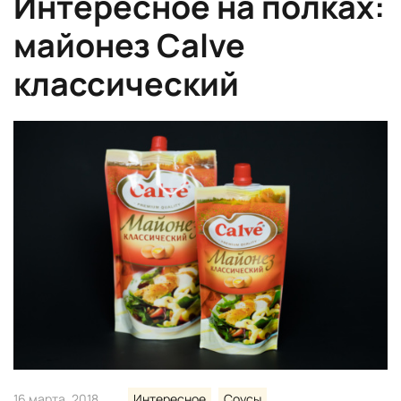
Интересное на полках:
майонез Calve
классический
16 марта, 2018
Интересное
Соусы