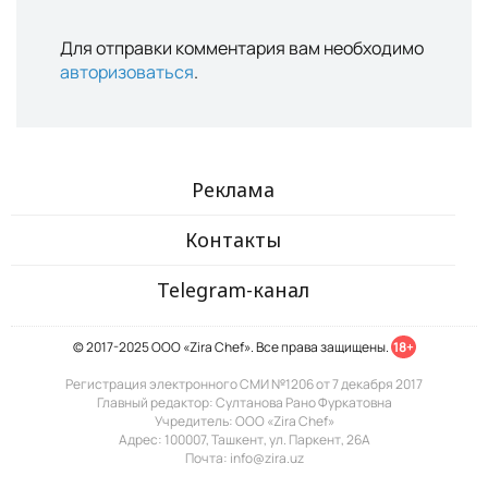
Для отправки комментария вам необходимо
авторизоваться
.
Реклама
Контакты
Telegram-канал
© 2017-2025 ООО «Zira Chef». Все права защищены.
18+
Регистрация электронного СМИ №1206 от 7 декабря 2017
Главный редактор: Султанова Рано Фуркатовна
Учредитель: ООО «Zira Chef»
Адрес: 100007, Ташкент, ул. Паркент, 26А
Почта: info@zira.uz