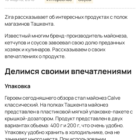
Zira рассказывает об интересных продуктах с полок
магазинов Ташкента.
Известный многим бренд-производитель майонеза,
кетчупов и соусов завоевал свою долю преданных
хозяек и кулинаров. Рассказываем о своих
впечатлениях о продукте.
Делимся своими впечатлениями
Упаковка
Героем сегодняшнего обзора стал майонез Calve
классический. На полках Ташкента майонез
представлен в пластиковой мягкой упаковке-пакете с
крышкой-дозатором. Продукт представлен в двух
вариантах объема: 400 г и 200 г, что очень удобно.
Упаковку удобно хранить в холодильнике, она не
занимает много места. При использовании