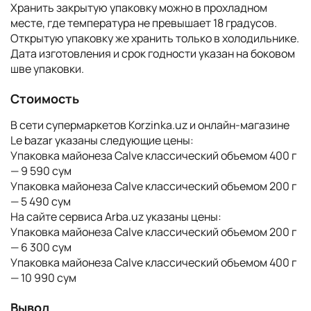
Хранить закрытую упаковку можно в прохладном
месте, где температура не превышает 18 градусов.
Открытую упаковку же хранить только в холодильнике.
Дата изготовления и срок годности указан на боковом
шве упаковки.
Стоимость
В сети супермаркетов Korzinka.uz и онлайн-магазине
Le bazar указаны следующие цены:
Упаковка майонеза Calve классический объемом 400 г
— 9 590 сум
Упаковка майонеза Calve классический объемом 200 г
— 5 490 сум
На сайте сервиса Arba.uz указаны цены:
Упаковка майонеза Calve классический объемом 200 г
— 6 300 сум
Упаковка майонеза Calve классический объемом 400 г
— 10 990 сум
Вывод