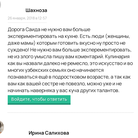
Шахноза
26 января, 2018 в 12:57
Дорога Саида не нужно вам больше
экспериментировать на кухне. Есть люди (женщины,
даже мамы) которым готовить вкусно ну просто не
суждено! Не нужно вам больше эксперементировать,
не из злого умысла пишу вам коментарий. Кулинария
как вы назвали далеко не ремесло, это искусство и во
многих узбекских семьях оно начинается
познаваться ещё в подростковом возрасте, а так как
вам как вашей сестре не повезло, можно уже и не
начинать наверняка у вас куча других талантов.
Войдите, чтобы ответить
Ирина Салихова