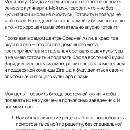
Меня зовут Саида и я решительно настроена освоить
ремесло кулинарии. Мой муж говорит, что мне без
кулинарной школы не обойтись. Готовить и правда не
мой конек. Но недавно я стала мамой, и безмерно верю
в то, что хорошая мама обязательно вкусно готовит.
Проживая в самом центре Средней Азии, в краю где
вкусная еда — это основа домашнего уюта,
гостеприимства и отдельная составляющая культуры,
я не умею готовить и подавать блюда восточной кухни.
Зарядившись энтузиазмом, решительным намерением
и поддержкой команды Zira.uz, я буду делиться своим
опытом начинающего кулинара с вами.
Моя цель — освоить блюда восточной кухни, чтобы
подавать их не хуже чем в популярных заведениях. И
вот мой план:
Найти классические рецепты блюд, попробовать
приготовить самой по рецепту, без специальной