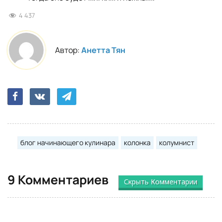
4 437
Автор:
Анетта Тян
блог начинающего кулинара
колонка
колумнист
9 Комментариев
Скрыть Комментарии