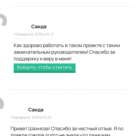
Саида
19 февраля, 2018 в 15:21
Как здорово работать в таком проекте с таким
замечательным руководителем! Спасибо за
поддержку и веру в меня!
Войдите, чтобы ответить
Саида
19 февраля, 2018 в 15:20
Привет Шахноза! Спасибо за честный отзыв. Я по
правде говоря долго не знала что даже вам