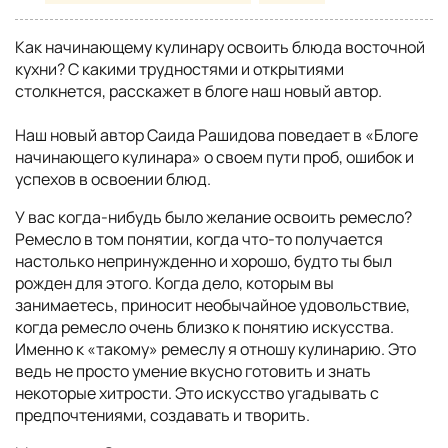
Как начинающему кулинару освоить блюда восточной
кухни? С какими трудностями и открытиями
столкнется, расскажет в блоге наш новый автор.
Наш новый автор Саида Рашидова поведает в «Блоге
начинающего кулинара» о своем пути проб, ошибок и
успехов в освоении блюд.
У вас когда-нибудь было желание освоить ремесло?
Ремесло в том понятии, когда что-то получается
настолько непринужденно и хорошо, будто ты был
рожден для этого. Когда дело, которым вы
занимаетесь, приносит необычайное удовольствие,
когда ремесло очень близко к понятию искусства.
Именно к «такому» ремеслу я отношу кулинарию. Это
ведь не просто умение вкусно готовить и знать
некоторые хитрости. Это искусство угадывать с
предпочтениями, создавать и творить.