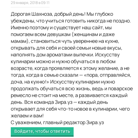
29 января, 2018 в 09:11
Дорогая Шахноза, добрый день! Мы глубоко
убеждены, что учиться готовить никогда не поздно.
Именно поэтому и существует наш сайт, мы
помогаем всем девушкам (женщинам и даже
мамам), становиться чуть увереннее на кухне,
открывать для себя и своей семьи новые вкусы,
наполнять дом ароматами выпечки. Искусству
кулинарии можно и нужно обучаться в любом
возрасте, когда проявляется к этому желание, а не
тогда, когда в семье сказали — «пора, отправляйся,
доча, на кухню!» Искусству кулинарии нужно
продолжать обучаться всю жизнь, ведь и поварское
ремесло не стоит на месте, а развивается каждый
день. Вся команда Зира.уз — каждый день
открывает для себя что-то новое в кулинарии, чего
желаем и вам!
С уважением, главный редактор Зира.уз
Войдите, чтобы ответить