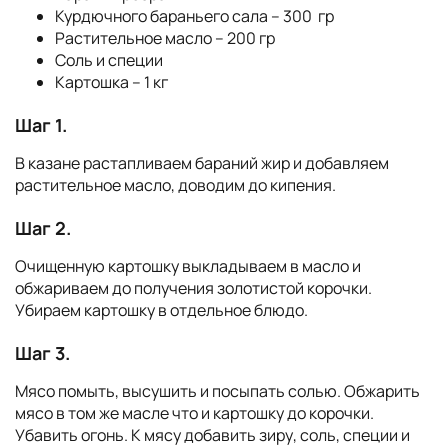
Курдючного бараньего сала – 300 гр
Растительное масло – 200 гр
Соль и специи
Картошка – 1 кг
Шаг 1.
В казане растапливаем бараний жир и добавляем
растительное масло, доводим до кипения.
Шаг 2.
Очищенную картошку выкладываем в масло и
обжариваем до получения золотистой корочки.
Убираем картошку в отдельное блюдо.
Шаг 3.
Мясо помыть, высушить и посыпать солью. Обжарить
мясо в том же масле что и картошку до корочки.
Убавить огонь. К мясу добавить зиру, соль, специи и