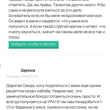
ответить. Да, вы правы. Талантов других много. Я бы
сама и не рискнула взяться за это дело
основательно если бы меня не вдохновил мой муж.
Он верит в меня и надеется, что у меня все
получится. А если такой строгий критик считает, что
я могу научиться, значит на самом деле не все так и
плохо.
Войдите, чтобы ответить
Зарема
29 января, 2018 в 15:39
Дорогая Саида, хочу поделиться с вами еще одним
рецептом казан-кабоба. Уверяю вас, это
замечательное блюдо готовиться очень просто. И
всегда получается на УРА! И так нам понадобится 1-
1,5 кг бараньего мяса. (можно и на косточке, но не