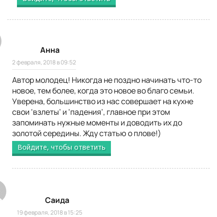
Анна
2 февраля, 2018 в 09:52
Автор молодец! Никогда не поздно начинать что-то
новое, тем более, когда это новое во благо семьи.
Уверена, большинство из нас совершает на кухне
свои ‘взлеты’ и ‘падения’, главное при этом
запоминать нужные моменты и доводить их до
золотой середины. Жду статью о плове!)
Войдите, чтобы ответить
Саида
19 февраля, 2018 в 15:25