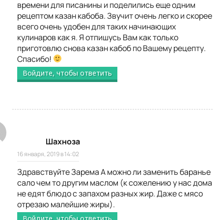
времени для писанины и поделились еще одним
рецептом казан кабоба. Звучит очень легко и скорее
всего очень удобен для таких начинающих
кулинаров как я. Я отпишусь Вам как только
приготовлю снова казан кабоб по Вашему рецепту.
Спасибо!
Войдите, чтобы ответить
Шахноза
16 января, 2019 в 14:02
Здравствуйте Зарема А можно ли заменить баранье
сало чем то другим маслом (к сожелению у нас дома
не едят блюдо с запахом разных жир. Даже с мясо
отрезаю малейшие жиры).
Войдите, чтобы ответить