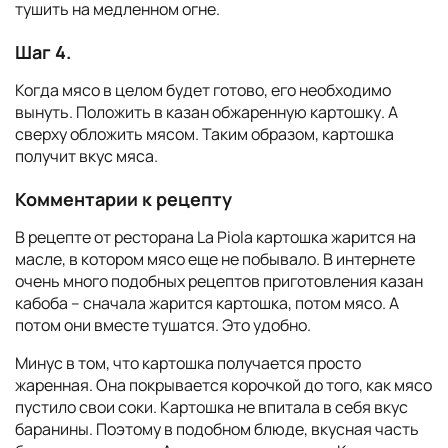
тушить на медленном огне.
Шаг 4.
Когда мясо в целом будет готово, его необходимо
вынуть. Положить в казан обжаренную картошку. А
сверху обложить мясом. Таким образом, картошка
получит вкус мяса.
Комментарии к рецепту
В рецепте от ресторана La Piola
картошка жарится на
масле, в котором мясо еще не побывало. В интернете
очень много подобных рецептов приготовления казан
кабоба – сначала жарится картошка, потом мясо. А
потом они вместе тушатся. Это удобно.
Минус в том, что картошка получается просто
жаренная. Она покрывается корочкой до того, как мясо
пустило свои соки. Картошка не впитала в себя вкус
баранины. Поэтому в подобном блюде, вкусная часть