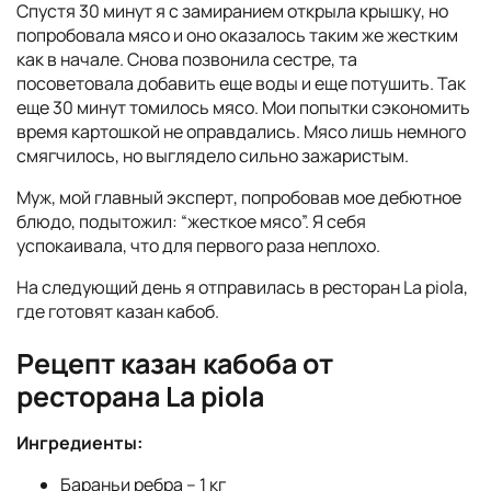
Спустя 30 минут я с замиранием открыла крышку, но
попробовала мясо и оно оказалось таким же жестким
как в начале. Снова позвонила сестре, та
посоветовала добавить еще воды и еще потушить. Так
еще 30 минут томилось мясо. Мои попытки сэкономить
время картошкой не оправдались. Мясо лишь немного
смягчилось, но выглядело сильно зажаристым.
Муж, мой главный эксперт, попробовав мое дебютное
блюдо, подытожил: “жесткое мясо”. Я себя
успокаивала, что для первого раза неплохо.
На следующий день я отправилась в ресторан La piola,
где готовят казан кабоб.
Рецепт казан кабоба от
ресторана La piola
Ингредиенты:
Бараньи ребра – 1 кг