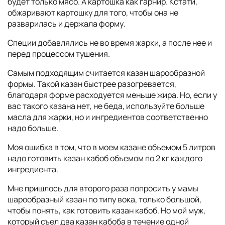
будет только мясо. А картошка как гарнир. Кстати,
обжаривают картошку для того, чтобы она не
разварилась и держала форму.
Специи добавлялись не во время жарки, а после нее и
перед процессом тушения.
Самым подходящим считается казан шарообразной
формы. Такой казан быстрее разогревается,
благодаря форме расходуется меньше жира. Но, если у
вас такого казана нет, не беда, используйте больше
масла для жарки, но и ингредиентов соответственно
надо больше.
Моя ошибка в том, что в моем казане объемом 5 литров
надо готовить казан кабоб объемом по 2 кг каждого
ингредиента.
Мне пришлось для второго раза попросить у мамы
шарообразный казан по типу вока, только большой,
чтобы понять, как готовить казан кабоб. Но мой муж,
который съел два казан кабоба в течение одной