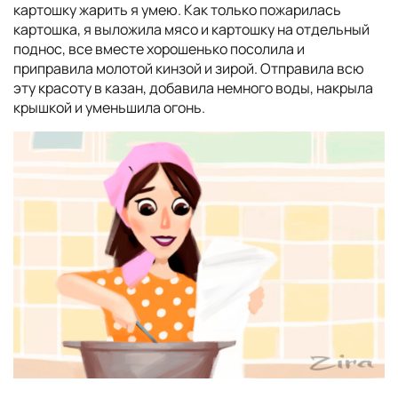
картошку жарить я умею. Как только пожарилась
картошка, я выложила мясо и картошку на отдельный
поднос, все вместе хорошенько посолила и
приправила молотой кинзой и зирой. Отправила всю
эту красоту в казан, добавила немного воды, накрыла
крышкой и уменьшила огонь.