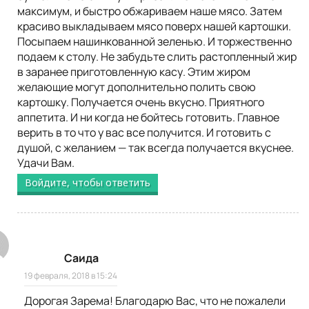
максимум, и быстро обжариваем наше мясо. Затем
красиво выкладываем мясо поверх нашей картошки.
Посыпаем нашинкованной зеленью. И торжественно
подаем к столу. Не забудьте слить растопленный жир
в заранее приготовленную касу. Этим жиром
желающие могут дополнительно полить свою
картошку. Получается очень вкусно. Приятного
аппетита. И ни когда не бойтесь готовить. Главное
верить в то что у вас все получится. И готовить с
душой, с желанием — так всегда получается вкуснее.
Удачи Вам.
Войдите, чтобы ответить
Саида
19 февраля, 2018 в 15:24
Дорогая Зарема! Благодарю Вас, что не пожалели