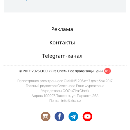
Реклама
Контакты
Telegram-канал
© 2017-2025 ООО «Zira Chef». Все права защищены.
18+
Регистрация электронного СМИ №1206 от 7 декабря 2017
Главный редактор: Султанова Рано Фуркатовна
Учредитель: ООО «Zira Chef»
Адрес: 100007, Ташкент, ул. Паркент, 26А
Почта: info@zira.uz