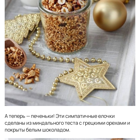
А теперь — печеньки! Эти симпатичные елочки
сделаны из миндального теста с грецкими орехами и
покрыты белым шоколадом.