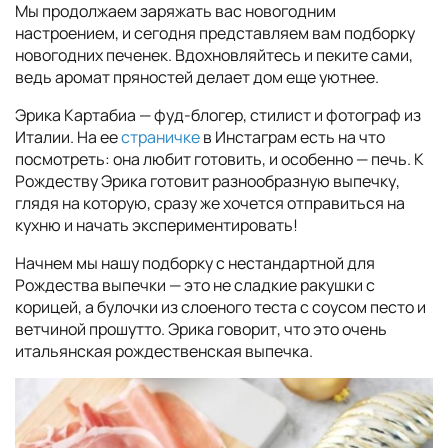
Мы продолжаем заряжать вас новогодним
настроением, и сегодня представляем вам подборку
новогодних печенек. Вдохновляйтесь и пеките сами,
ведь аромат пряностей делает дом еще уютнее.
Эрика Картабиа — фуд-блогер, стилист и фотограф из
Италии. На ее
страничке
в Инстаграм есть на что
посмотреть: она любит готовить, и особенно — печь. К
Рождеству Эрика готовит разнообразную выпечку,
глядя на которую, сразу же хочется отправиться на
кухню и начать экспериментировать!
Начнем мы нашу подборку с нестандартной для
Рождества выпечки — это не сладкие ракушки с
корицей, а булочки из слоеного теста с соусом песто и
ветчиной прошутто. Эрика говорит, что это очень
итальянская рождественская выпечка.