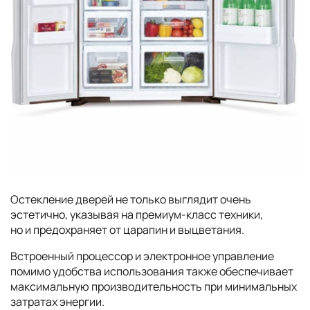
Остекление дверей не только выглядит очень
эстетично, указывая на премиум-класс техники,
но и предохраняет от царапин и выцветания.
Встроенный процессор и электронное управление
помимо удобства использования также обеспечивает
максимальную производительность при минимальных
затратах энергии.