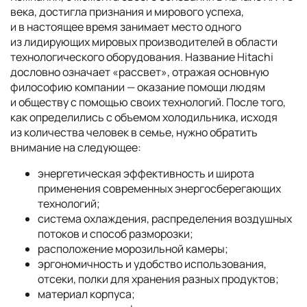
века, достигла признания и мирового успеха,
и в настоящее время занимает место одного
из лидирующих мировых производителей в области
технологического оборудования. Название Hitachi
дословно означает «рассвет», отражая основную
философию компании — оказание помощи людям
и обществу с помощью своих технологий.
После того,
как определились с объемом холодильника, исходя
из количества человек в семье, нужно обратить
внимание на следующее:
энергетическая эффективность и широта
применения современных энергосберегающих
технологий;
система охлаждения, распределения воздушных
потоков и способ разморозки;
расположение морозильной камеры;
эргономичность и удобство использования,
отсеки, полки для хранения разных продуктов;
материал корпуса;