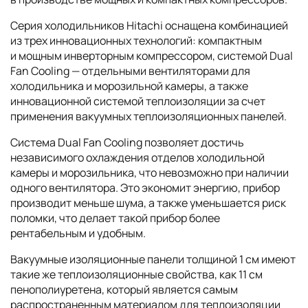
Серия холодильников Hitachi оснащена комбинацией
из трех инновационных технологий: компактным
и мощным инверторным компрессором, системой
Dual
Fan Cooling
— отдельными вентиляторами для
холодильника и морозильной камеры, а также
инновационной системой теплоизоляции за счет
применения вакуумных теплоизоляционных панелей.
Система
Dual Fan Cooling
позволяет достичь
независимого охлаждения отделов холодильной
камеры и морозильника, что невозможно при наличии
одного вентилятора. Это экономит энергию, прибор
производит меньше шума, а также уменьшается риск
поломки, что делает такой прибор более
рентабельным и удобным.
Вакуумные изоляционные панели толщиной 1 см имеют
такие же теплоизоляционные свойства, как 11 см
пенополиуретена, который является самым
распространенным материалом для теплоизоляции