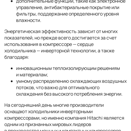
дополнительные функции, такие как электронное
управление, антибактериальные покрытие или
фильтры, поддержание определенного уровня
влажности.
Энергетическая эффективность зависит от многих
показателей, но прежде всего достигается за счет
использования в компрессоре — сердце
холодильника — инверторной технологии, а также
благодаря:
инновационным теплоизолирующим решениям
и материалам;
умному распределению охлаждающих воздушных
потоков, что важно для оптимального
охлаждения без высокого потребления энергии.
На сегодняшний день многие производители
оснащают холодильники инверторными
компрессорами, но именно компания
Hitachi
является
одним из признанных мировых лидеров
в производстве мощных и компактных компрессоров.