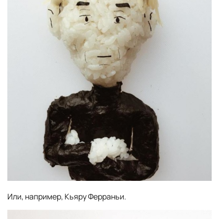
Или, например, Кьяру Ферраньи.