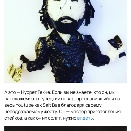
А это — Нусрет Гекче. Если вы не знаете, кто он, мы
расскажем: это турецкий повар, прославившийся на
весь Youtube как Salt Bae благодаря своему
неподражаемому жесту. Он — мастер приготовления
стейков, а как он их солит, нужно
видеть
.