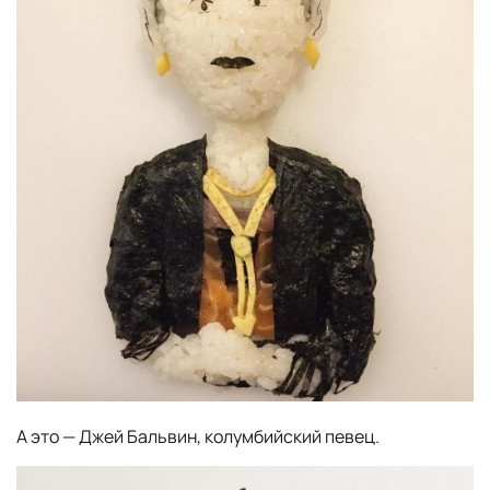
А это — Джей Бальвин, колумбийский певец.