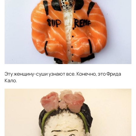
Эту женщину-суши узнают все. Конечно, это Фрида
Кало.