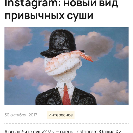
Instagram: новый вид
привычных суши
30 октября, 2017
Интересное
А вы любите суши? Мы — очень. Instagram Юджиа Ху