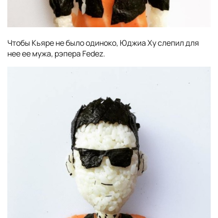
Чтобы Кьяре не было одиноко, Юджиа Ху слепил для
нее ее мужа, рэпера Fedez.