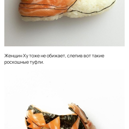
Женщин Ху тоже не обижает, слепив вот такие
роскошные туфли.