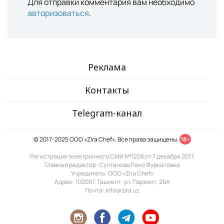
Для отправки комментария вам необходимо
авторизоваться
.
Реклама
Контакты
Telegram-канал
© 2017-2025 ООО «Zira Chef». Все права защищены.
18+
Регистрация электронного СМИ №1206 от 7 декабря 2017
Главный редактор: Султанова Рано Фуркатовна
Учредитель: ООО «Zira Chef»
Адрес: 100007, Ташкент, ул. Паркент, 26А
Почта: info@zira.uz