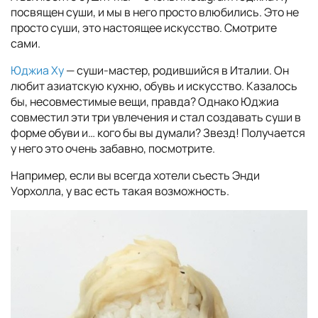
посвящен суши, и мы в него просто влюбились. Это не
просто суши, это настоящее искусство. Смотрите
сами.
Юджиа Ху
— суши-мастер, родившийся в Италии. Он
любит азиатскую кухню, обувь и искусство. Казалось
бы, несовместимые вещи, правда? Однако Юджиа
совместил эти три увлечения и стал создавать суши в
форме обуви и… кого бы вы думали? Звезд! Получается
у него это очень забавно, посмотрите.
Например, если вы всегда хотели съесть Энди
Уорхолла, у вас есть такая возможность.