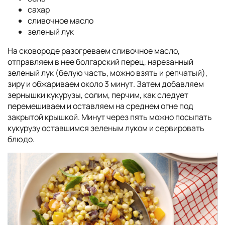
сахар
сливочное масло
зеленый лук
На сковороде разогреваем сливочное масло,
отправляем в нее болгарский перец, нарезанный
зеленый лук (белую часть, можно взять и репчатый),
зиру и обжариваем около 3 минут. Затем добавляем
зернышки кукурузы, солим, перчим, как следует
перемешиваем и оставляем на среднем огне под
закрытой крышкой. Минут через пять можно посыпать
кукурузу оставшимся зеленым луком и сервировать
блюдо.