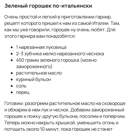
Зеленый горошек по-итальянски
Очень простой и легкий в приготовлении гарнир,
рецепт которого пришел к нам из самой Италии. Там,
как мы уже говорили, горошек ну очень любят. Для
этого гарнира вам понадобятся:
1 нарезанная луковица
2-3 зубчика мелко нарезанного чеснока
450 грамм зеленого горошка (можно
замороженного)
растительное масло
куриный бульон
соль
перец
Готовим: разогреем растительное масло на сковороде
и обжарим в нем лук и чеснок. Добавим замороженный
горошек и ложку-другую бульона, посолим и поперчим.
Теперь можно накрыть крышкой, уменьшить огонь и
потушить около 10 минут, пока горошек не станет