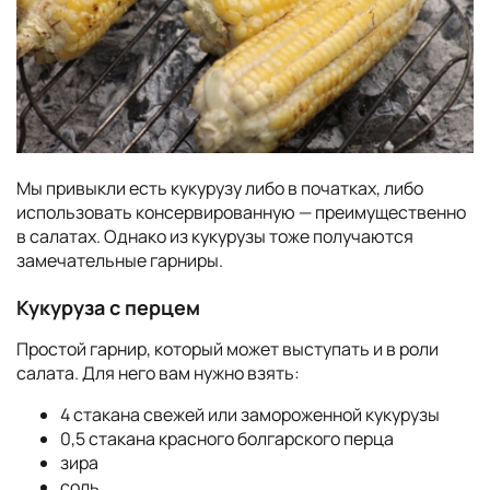
Мы привыкли есть кукурузу либо в початках, либо
использовать консервированную — преимущественно
в салатах. Однако из кукурузы тоже получаются
замечательные гарниры.
Кукуруза с перцем
Простой гарнир, который может выступать и в роли
салата. Для него вам нужно взять:
4 стакана свежей или замороженной кукурузы
0,5 стакана красного болгарского перца
зира
соль