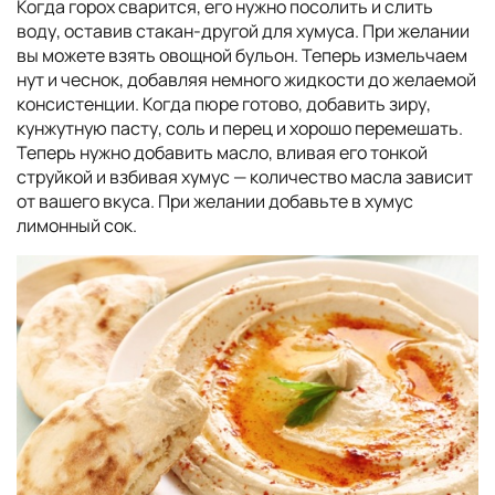
Когда горох сварится, его нужно посолить и слить
воду, оставив стакан-другой для хумуса. При желании
вы можете взять овощной бульон. Теперь измельчаем
нут и чеснок, добавляя немного жидкости до желаемой
консистенции. Когда пюре готово, добавить зиру,
кунжутную пасту, соль и перец и хорошо перемешать.
Теперь нужно добавить масло, вливая его тонкой
струйкой и взбивая хумус — количество масла зависит
от вашего вкуса. При желании добавьте в хумус
лимонный сок.