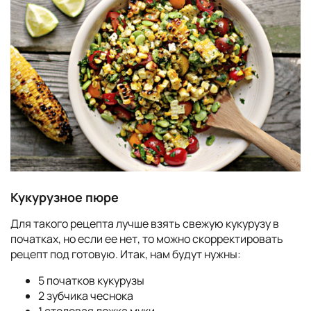
Кукурузное пюре
Для такого рецепта лучше взять свежую кукурузу в
початках, но если ее нет, то можно скорректировать
рецепт под готовую. Итак, нам будут нужны:
5 початков кукурузы
2 зубчика чеснока
1 столовая ложка муки