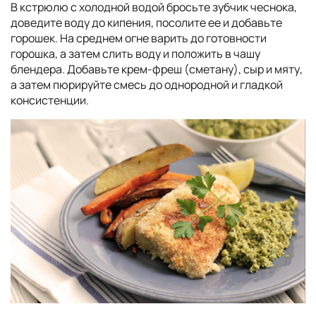
В кстрюлю с холодной водой бросьте зубчик чеснока,
доведите воду до кипения, посолите ее и добавьте
горошек. На среднем огне варить до готовности
горошка, а затем слить воду и положить в чашу
блендера. Добавьте крем-фреш (сметану), сыр и мяту,
а затем пюрируйте смесь до однородной и гладкой
консистенции.