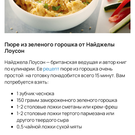
Пюре из зеленого горошка от Найджелы
Лоусон
Найджела Лоусон — британская ведущая и автор книг
по кулинарии. Ее
рецепт
пюре из горошка очень
простой: на готовку понадобится всего 15 минут. Вам
потребуется взять:
1 зубчик чеснока
150 грамм замороженного зеленого горошка
1-2 столовые ложки сметаны или крем-фреш
1-2 столовые ложки тертого пармезана или
другого твердого сыра
0,5 чайной ложки сухой мяты