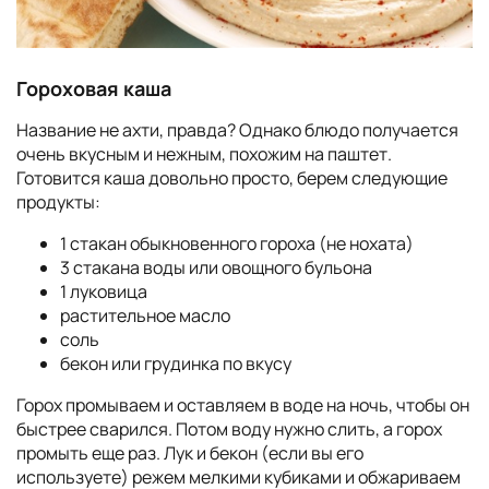
Гороховая каша
Название не ахти, правда? Однако блюдо получается
очень вкусным и нежным, похожим на паштет.
Готовится каша довольно просто, берем следующие
продукты:
1 стакан обыкновенного гороха (не нохата)
3 стакана воды или овощного бульона
1 луковица
растительное масло
соль
бекон или грудинка по вкусу
Горох промываем и оставляем в воде на ночь, чтобы он
быстрее сварился. Потом воду нужно слить, а горох
промыть еще раз. Лук и бекон (если вы его
используете) режем мелкими кубиками и обжариваем