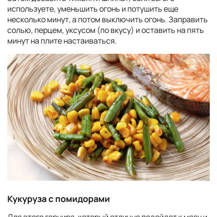
используете, уменьшить огонь и потушить еще
несколько минут, а потом выключить огонь. Заправить
солью, перцем, уксусом (по вкусу) и оставить на пять
минут на плите настаиваться.
Кукуруза с помидорами
Для этого гарнира, который отлично подойдет к мясу и