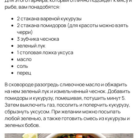
рыбе, вам понадобятся:
2 стакана вареной кукурузы
2 стакана помидоров (для красоты можно взять
черри)
3 зубчика чеснока
зеленый лук
1 столовая ложка уксуса
масло
соль
перец
В сковороде разогредь сливочное масло и обжарить
на нем зеленый лук и измельченный чеснок. Добавить
помидоры и кукурузу, помешивая, потушить минут 5.
Затем выключить газ, посолить и поперчить кукурузу,
сбрызнуть уксусом. При желании можно посыпать
любой зеленью, а также готовить смесь из кукурузы и
зеленых бобов.