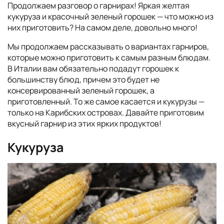
Продолжаем разговор о гарнирах! Яркая желтая
кукуруза и красочный зеленый горошек — что можно из
них приготовить? На самом деле, довольно много!
Мы продолжаем рассказывать о вариантах гарниров,
которые можно приготовить к самым разным блюдам.
В Италии вам обязательно подадут горошек к
большинству блюд, причем это будет не
консервированный зеленый горошек, а
приготовленный. То же самое касается и кукурузы —
только на Карибских островах. Давайте приготовим
вкусный гарнир из этих ярких продуктов!
Кукуруза