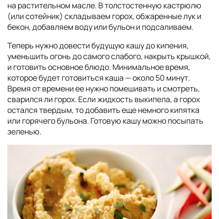
на растительном масле. В толстостенную кастрюлю
(или сотейник) складываем горох, обжаренные лук и
бекон, добавляем воду или бульон и подсаливаем.
Теперь нужно довести будущую кашу до кипения,
уменьшить огонь до самого слабого, накрыть крышкой,
и готовить основное блюдо. Минимальное время,
которое будет готовиться каша — около 50 минут.
Время от времени ее нужно помешивать и смотреть,
сварился ли горох. Если жидкость выкипела, а горох
остался твердым, то добавить еще немного кипятка
или горячего бульона. Готовую кашу можно посыпать
зеленью.