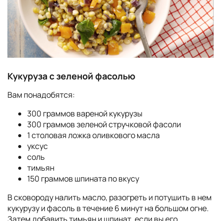
Кукуруза с зеленой фасолью
Вам понадобятся:
300 граммов вареной кукурузы
300 граммов зеленой стручковой фасоли
1 столовая ложка оливкового масла
уксус
соль
тимьян
150 граммов шпината по вкусу
В сковороду налить масло, разогреть и потушить в нем
кукурузу и фасоль в течение 6 минут на большом огне.
Затем добавить тимьян и шпинат, если вы его