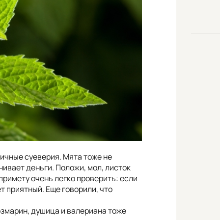
ичные суеверия. Мята тоже не
нивает деньги. Положи, мол, листок
 примету очень легко проверить: если
ет приятный. Еще говорили, что
озмарин, душица и валериана тоже