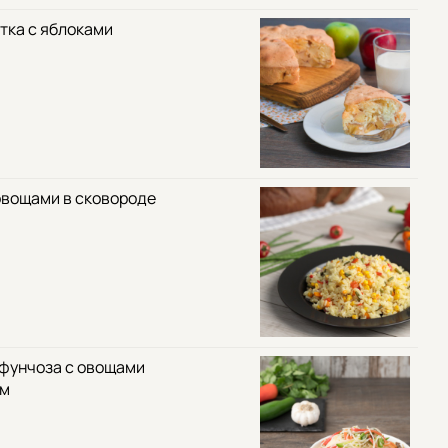
тка с яблоками
овощами в сковороде
 фунчоза с овощами
ом