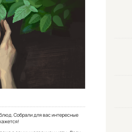
 блюд. Собрали для вас интересные
 кажется!