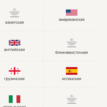
американская
азиатская
английская
ближневосточная
грузинская
испанская
итальянская