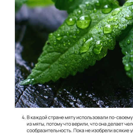
В каждой стране мяту использовали по-своему
из мяты, потому что верили, что она делает че
сообразительность. Пока не изобрели всякие