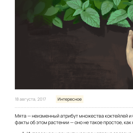
18 августа, 2017
Интересное
Мята — неизменный атрибут множества коктейлей и
факты об этом растении — оно не такое простое, как