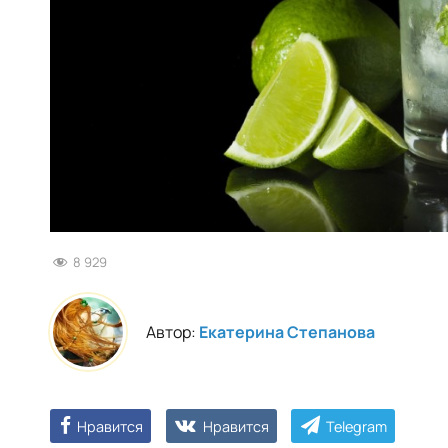
8 929
Автор:
Екатерина Степанова
Нравится
Нравится
Telegram