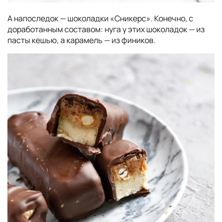
А напоследок — шоколадки «Сникерс». Конечно, с
доработанным составом: нуга у этих шоколадок — из
пасты кешью, а карамель — из фиников.