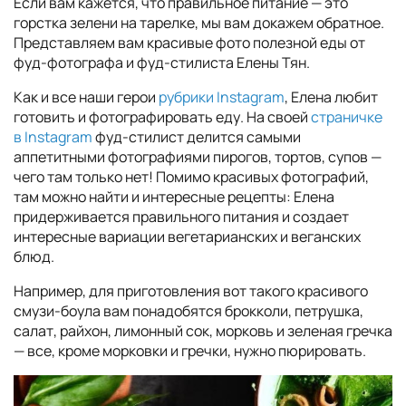
Если вам кажется, что правильное питание — это
горстка зелени на тарелке, мы вам докажем обратное.
Представляем вам красивые фото полезной еды от
фуд-фотографа и фуд-стилиста Елены Тян.
Как и все наши герои
рубрики Instagram
, Елена любит
готовить и фотографировать еду. На своей
страничке
в Instagram
фуд-стилист делится самыми
аппетитными фотографиями пирогов, тортов, супов —
чего там только нет! Помимо красивых фотографий,
там можно найти и интересные рецепты: Елена
придерживается правильного питания и создает
интересные вариации вегетарианских и веганских
блюд.
Например, для приготовления вот такого красивого
смузи-боула вам понадобятся брокколи, петрушка,
салат, райхон, лимонный сок, морковь и зеленая гречка
— все, кроме морковки и гречки, нужно пюрировать.