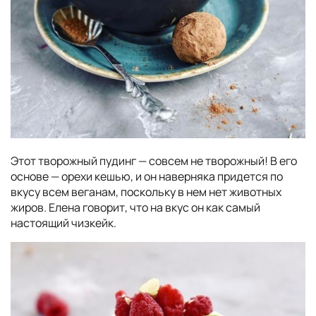
Этот творожный пудинг — совсем не творожный! В его
основе — орехи кешью, и он наверняка придется по
вкусу всем веганам, поскольку в нем нет животных
жиров. Елена говорит, что на вкус он как самый
настоящий чизкейк.