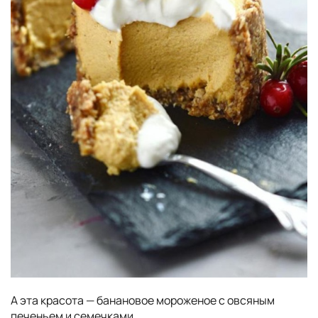
А эта красота — банановое мороженое с овсяным
печеньем и семечками.