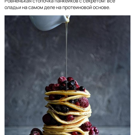
Ровненькая стопочка панкейков с секретом: все
оладьи на самом деле на протеиновой основе.