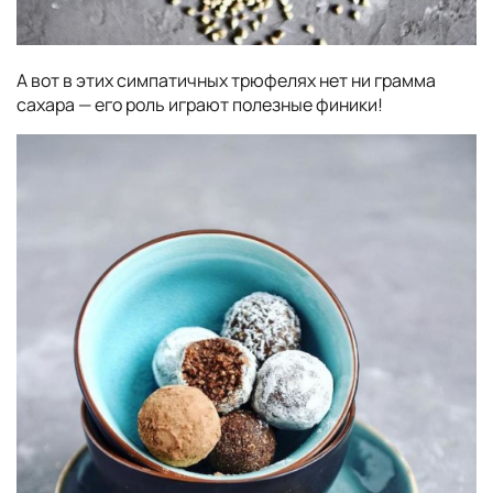
А вот в этих симпатичных трюфелях нет ни грамма
сахара — его роль играют полезные финики!