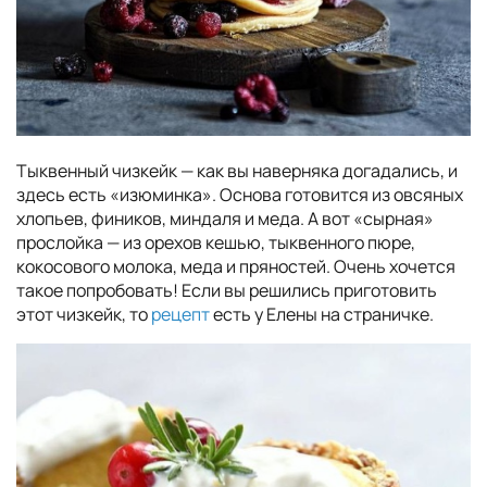
Тыквенный чизкейк — как вы наверняка догадались, и
здесь есть «изюминка». Основа готовится из овсяных
хлопьев, фиников, миндаля и меда. А вот «сырная»
прослойка — из орехов кешью, тыквенного пюре,
кокосового молока, меда и пряностей. Очень хочется
такое попробовать! Если вы решились приготовить
этот чизкейк, то
рецепт
есть у Елены на страничке.