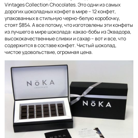
Vintages Collection Chocolates. Это одни из самых
дорогих шоколадных конфет в мире – 12 конфет,
упакованных в стильную черно-белую коробочку,
стоят $854. А все потому, что изготовлены эти конфеты
из лучшего в мире шоколада: какао-бобы из Эквадора,
высококачественные сливки и сахар – вот и все, что
содержится в составе конфет. Чистый шоколад,
чистое удовольствие, огромная цена.