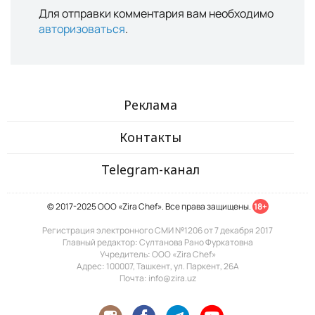
Для отправки комментария вам необходимо
авторизоваться
.
Реклама
Контакты
Telegram-канал
© 2017-2025 ООО «Zira Chef». Все права защищены.
18+
Регистрация электронного СМИ №1206 от 7 декабря 2017
Главный редактор: Султанова Рано Фуркатовна
Учредитель: ООО «Zira Chef»
Адрес: 100007, Ташкент, ул. Паркент, 26А
Почта: info@zira.uz