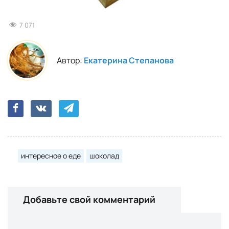
7 071
Автор:
Екатерина Степанова
интересное о еде
шоколад
Добавьте свой комментарий