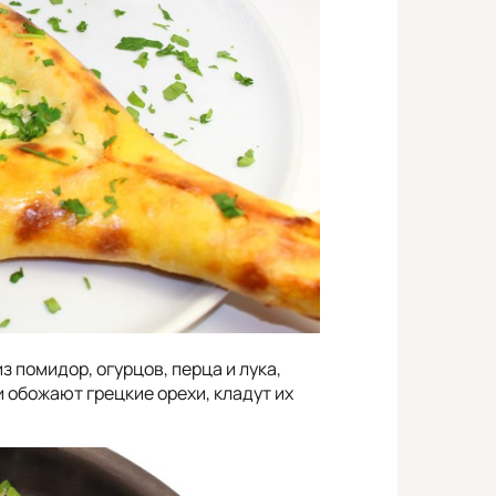
з помидор, огурцов, перца и лука,
и обожают грецкие орехи, кладут их