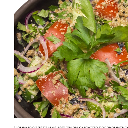
Помимо салата и хачапури вы сможете полакомить