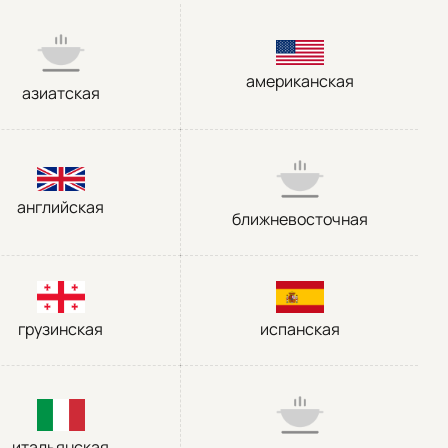
американская
азиатская
английская
ближневосточная
грузинская
испанская
итальянская