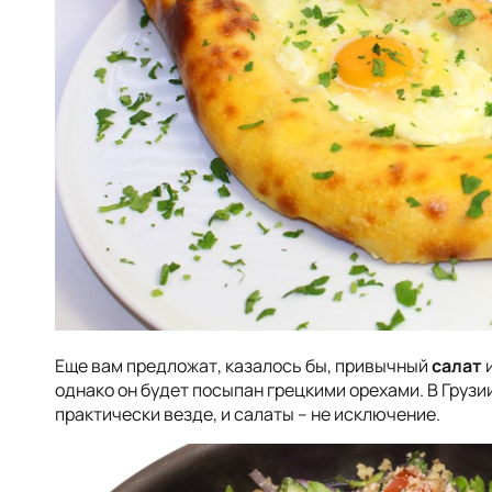
Еще вам предложат, казалось бы, привычный
салат
и
однако он будет посыпан грецкими орехами. В Грузи
практически везде, и салаты – не исключение.