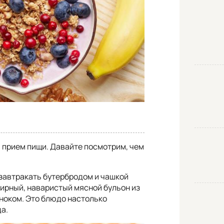
 прием пищи. Давайте посмотрим, чем
к завтракать бутербродом и чашкой
ирный, наваристый мясной бульон из
сноком. Это блюдо настолько
да.