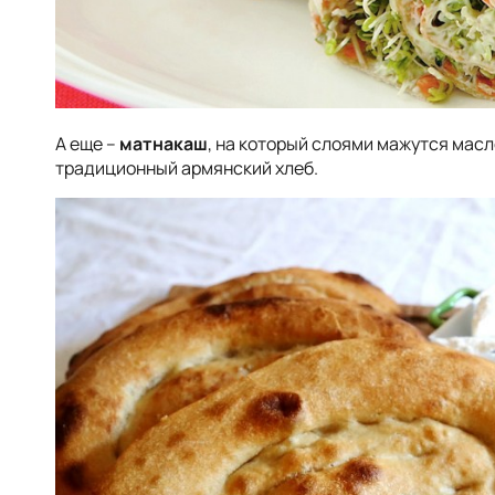
А еще –
матнакаш
, на который слоями мажутся масл
традиционный армянский хлеб.