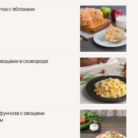
тка с яблоками
овощами в сковороде
 фунчоза с овощами
ом