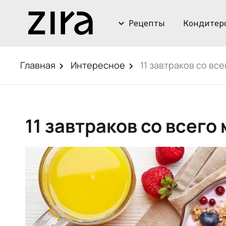
Рецепты
Кондитер
Главная
Интересное
11 завтраков со вс
11 завтраков со всего