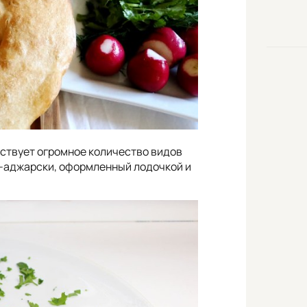
ествует огромное количество видов
по-аджарски, оформленный лодочкой и