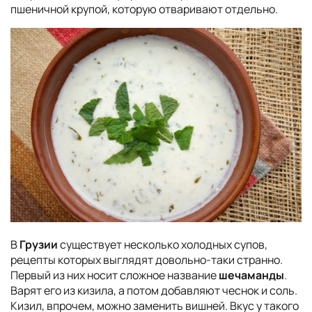
пшеничной крупой, которую отваривают отдельно.
В
Грузии
существует несколько холодных супов,
рецепты которых выглядят довольно-таки странно.
Первый из них носит сложное название
шечаманды
.
Варят его из кизила, а потом добавляют чеснок и соль.
Кизил, впрочем, можно заменить вишней. Вкус у такого