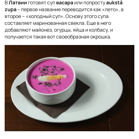
В
Латвии
готовят суп
васара
или попросту
aukstā
zupa
– первое название переводится как «лето», а
второе – «холодный суп». Основу этого супа
составляет маринованная свекла. Еще в него
добавляют майонез, огурцы, яйца и колбасу, и
получается такая вот своеобразная окрошка.