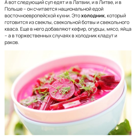
А вот следующий суп едят и в Латвии, и в Литве, и в
Польше – он считается национальной едой
восточноевропейской кухни. Это
холодник
, который
готовится из свеклы, свекольной ботвы и свекольного
кваса. Еще в него добавляют кефир, огурцы, мясо, яйца
– а в торжественных случаях в холодник кладут и
раков.