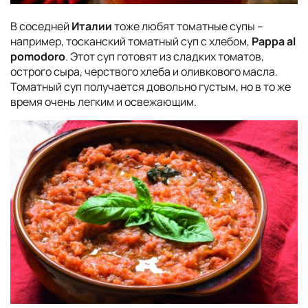
В соседней
Италии
тоже любят томатные супы –
например, тосканский томатный суп с хлебом,
Pappa al
pomodoro
. Этот суп готовят из сладких томатов,
острого сыра, черствого хлеба и оливкового масла.
Томатный суп получается довольно густым, но в то же
время очень легким и освежающим.