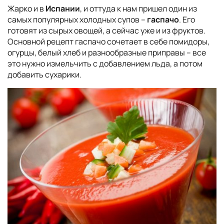
Жарко и в
Испании
, и оттуда к нам пришел один из
самых популярных холодных супов –
гаспачо
. Его
готовят из сырых овощей, а сейчас уже и из фруктов.
Основной рецепт гаспачо сочетает в себе помидоры,
огурцы, белый хлеб и разнообразные приправы – все
это нужно измельчить с добавлением льда, а потом
добавить сухарики.