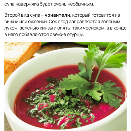
супа наверняка будет очень необычным.
Второй вид супа –
чриантели
, который готовится из
вишни или ежевики. Сок ягод заправляется зеленым
луком, зеленью кинзы и опять-таки чесноком, а в конце
в него добавляются свежие огурцы.