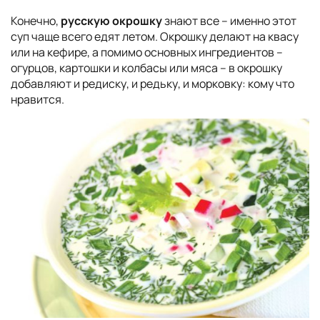
Конечно,
русскую окрошку
знают все – именно этот
суп чаще всего едят летом. Окрошку делают на квасу
или на кефире, а помимо основных ингредиентов –
огурцов, картошки и колбасы или мяса – в окрошку
добавляют и редиску, и редьку, и морковку: кому что
нравится.