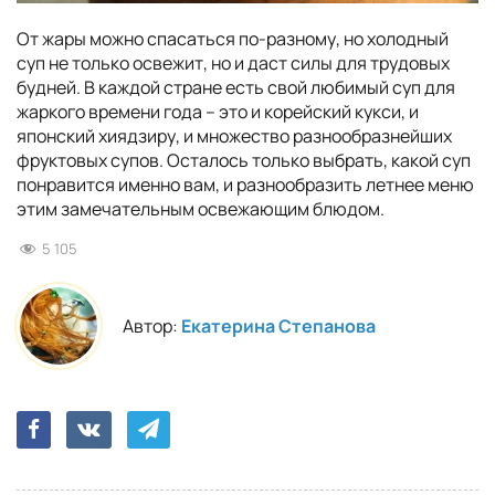
От жары можно спасаться по-разному, но холодный
суп не только освежит, но и даст силы для трудовых
будней. В каждой стране есть свой любимый суп для
жаркого времени года – это и корейский кукси, и
японский хиядзиру, и множество разнообразнейших
фруктовых супов. Осталось только выбрать, какой суп
понравится именно вам, и разнообразить летнее меню
этим замечательным освежающим блюдом.
5 105
Автор:
Екатерина Степанова