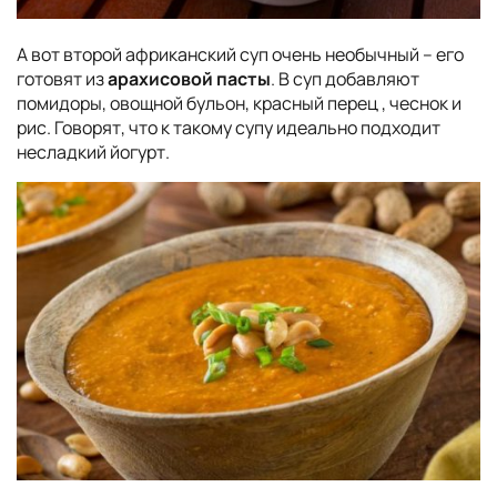
А вот второй африканский суп очень необычный – его
готовят из
арахисовой пасты
. В суп добавляют
помидоры, овощной бульон, красный перец , чеснок и
рис. Говорят, что к такому супу идеально подходит
несладкий йогурт.