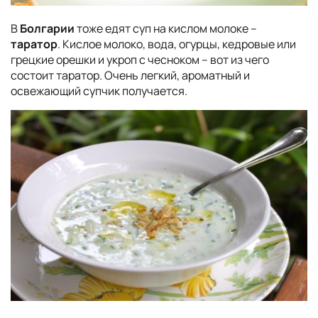
В
Болгарии
тоже едят суп на кислом молоке –
таратор
. Кислое молоко, вода, огурцы, кедровые или
грецкие орешки и укроп с чесноком – вот из чего
состоит таратор. Очень легкий, ароматный и
освежающий супчик получается.