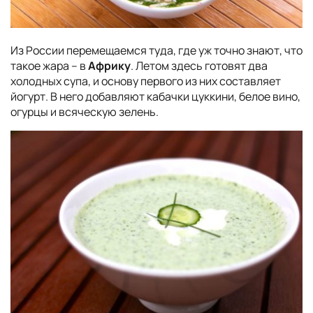
Из России перемещаемся туда, где уж точно знают, что
такое жара – в
Африку
. Летом здесь готовят два
холодных супа, и основу первого из них составляет
йогурт. В него добавляют кабачки цуккини, белое вино,
огурцы и всяческую зелень.