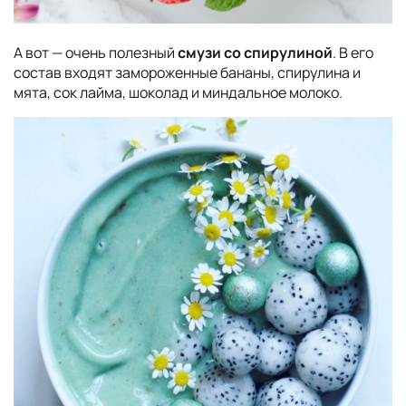
А вот — очень полезный
смузи со спирулиной
. В его
состав входят замороженные бананы, спирулина и
мята, сок лайма, шоколад и миндальное молоко.