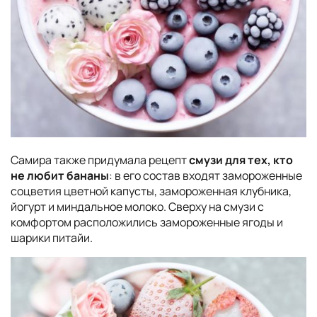
Самира также придумала рецепт
смузи для тех, кто
не любит бананы
: в его состав входят замороженные
соцветия цветной капусты, замороженная клубника,
йогурт и миндальное молоко. Сверху на смузи с
комфортом расположились замороженные ягоды и
шарики питайи.