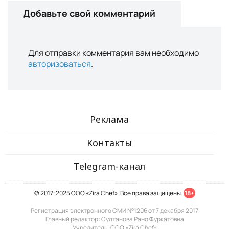
Добавьте свой комментарий
Для отправки комментария вам необходимо
авторизоваться
.
Реклама
Контакты
Telegram-канал
© 2017-2025 ООО «Zira Chef». Все права защищены.
18+
Регистрация электронного СМИ №1206 от 7 декабря 2017
Главный редактор: Султанова Рано Фуркатовна
Учредитель: ООО «Zira Chef»