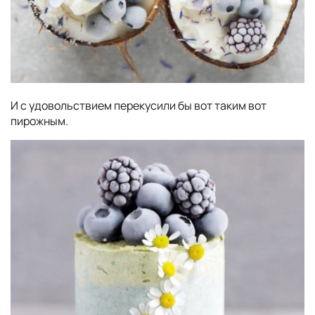
И с удовольствием перекусили бы вот таким вот
пирожным.