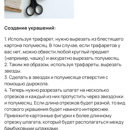
Создание украшений:
1. Используя трафарет, нужно вырезать из блестящего
картона полумесяц. В том случае, если трафаретов у
вас нет, можно обвести любой круглый предмет
(например, чашку) и аккуратно вырезать полумесяц.
2. Таким же образом, используя трафареты, вырезать
звезды.
3. Сделать в звездах и полумесяце отверстия с
помощью дырокола.
4. Теперь нужно разрезать шпагат на несколько
отрезков и каждый из них пропустить через звездочки
и полумесяц. Если длина отрезков будет разной, то вид
готового украшения будет намного интереснее.
Привяжите картонные фигурки к более длинному
отрезку шпагата, который будет располагаться между
бамбуковыми шпажками.