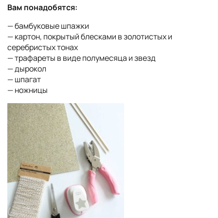
Вам понадобятся:
— бамбуковые шпажки
— картон, покрытый блесками в золотистых и
серебристых тонах
— трафареты в виде полумесяца и звезд
— дырокол
— шпагат
— ножницы