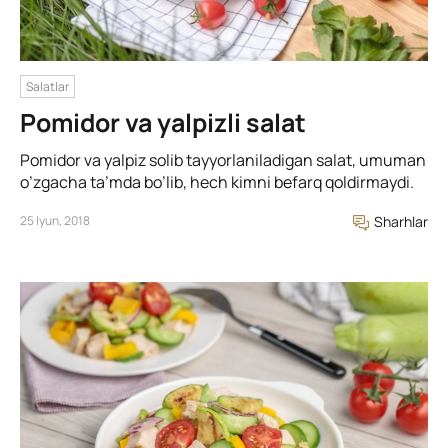
Salatlar
Pomidor va yalpizli salat
Pomidor va yalpiz solib tayyorlaniladigan salat, umuman
o’zgacha ta’mda bo’lib, hech kimni befarq qoldirmaydi.
25 Iyun, 2018
Sharhlar