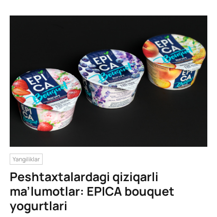
Yangiliklar
Peshtaxtalardagi qiziqarli
ma’lumotlar: EPICA bouquet
yogurtlari