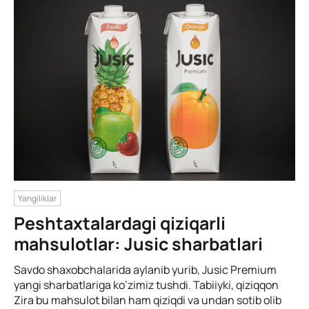
Yangiliklar
Peshtaxtalardagi qiziqarli
mahsulotlar: Jusic sharbatlari
Savdo shaxobchalarida aylanib yurib, Jusic Premium
yangi sharbatlariga ko’zimiz tushdi. Tabiiyki, qiziqqon
Zira bu mahsulot bilan ham qiziqdi va undan sotib olib