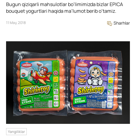
Bugun qiziqarli mahsulotlar bo’limimizda bizlar EPICA
bouquet yogurtlari haqida ma’lumot berib o’tamiz.
11 May, 2018
Sharhlar
Yangiliklar