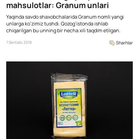
mahsulotlar: Granum unlari
Yaqinda savdo shaxobchalarida Granum nomli yangi
unlarga ko’zimiz tushdi. Qozog’istonda ishlab
chiqarilgan bu unning bir necha xili taqdim etilgan.
7 Sentabr, 2018
Sharhlar