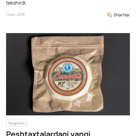
tekshirdi.
1 Iyun, 2018
Sharhlar
Yangiliklar
Peshtaxtalardagi yangi