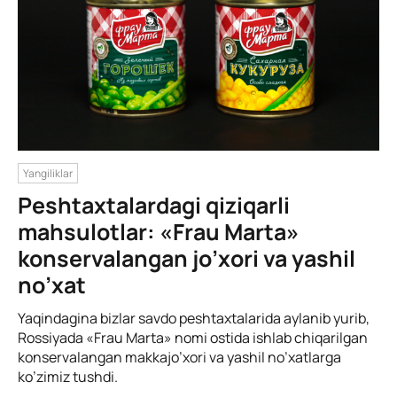
Yangiliklar
Peshtaxtalardagi qiziqarli
mahsulotlar: «Frau Marta»
konservalangan jo’xori va yashil
no’xat
Yaqindagina bizlar savdo peshtaxtalarida aylanib yurib,
Rossiyada «Frau Marta» nomi ostida ishlab chiqarilgan
konservalangan makkajo’xori va yashil no’xatlarga
ko’zimiz tushdi.