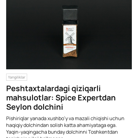
Yangiliklar
Peshtaxtalardagi qiziqarli
mahsulotlar: Spice Expertdan
Seylon dolchini
Pishiriqlar yanada xushbo’y va mazali chiqishi uchun
haqiqiy dolchindan solish katta ahamiyataga ega.
Yaqin-yaqingacha bunday dolchinni Toshkentdan