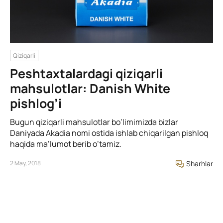
Qiziqarli
Peshtaxtalardagi qiziqarli
mahsulotlar: Danish White
pishlog’i
Bugun qiziqarli mahsulotlar bo’limimizda bizlar
Daniyada Akadia nomi ostida ishlab chiqarilgan pishloq
haqida ma’lumot berib o’tamiz.
2 May, 2018
Sharhlar