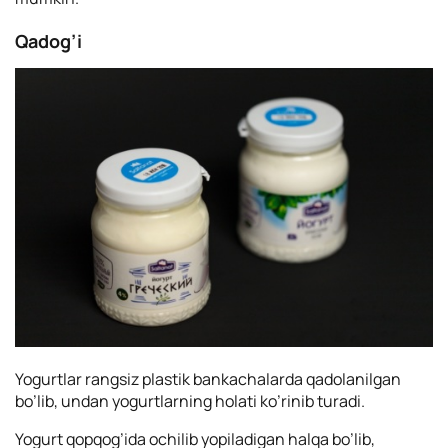
Qadog’i
Yogurtlar rangsiz plastik bankachalarda qadolanilgan
bo’lib, undan yogurtlarning holati ko’rinib turadi.
Yogurt qopqog’ida ochilib yopiladigan halqa bo’lib,