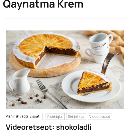
Qaynatma Krem
Pishirish vaqti: 2 soat
Pishiriqlar
Shirinliklar
Videoretsept
Videoretsept: shokoladli