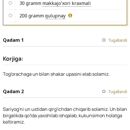
30 gramm
makkajo'xori kraxmali
200 gramm
qulupnay
Qadam 1
Tugallandi
Korjiga:
Tog'orachaga un bilan shakar upasini elab solamiz.
Qadam 2
Tugallandi
Sariyog'ni un ustidan qirg'ichdan chiqarib solamiz. Un bilan
birgalikda qo'lda yaxshilab ishqalab, kukunsimon holatga
keltiramiz.