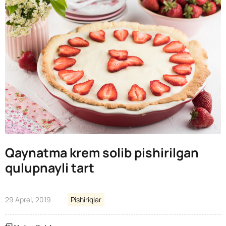
Qaynatma krem solib pishirilgan
qulupnayli tart
29 Aprel, 2019
Pishiriqlar