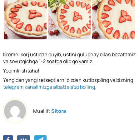
Kremni korj ustidan quyib, ustini qulupnay bilan bezatamiz
va sovutgichga 1-2 soatga olib qo'yamiz.
Yoqimli ishtaha!
Yangidan yangi retseptlarni bizdan kutib qoling va bizning
telegram kanalimizga albatta a'zo bo'ling.
Muallif:
Sitora