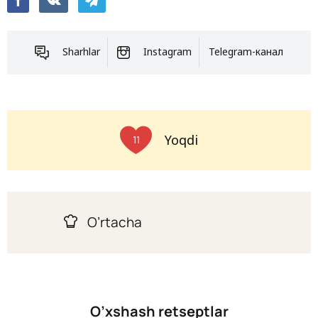
Sharhlar
Instagram
Telegram-канал
Yoqdi
11
O’rtacha
O’xshash retseptlar