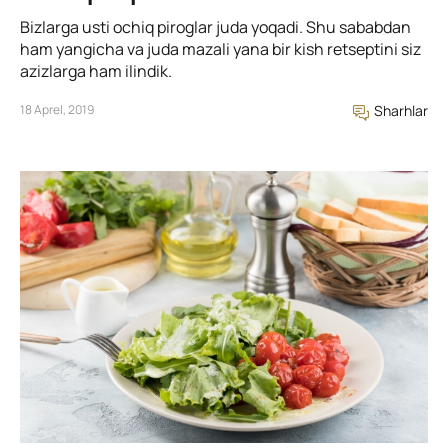
Bizlarga usti ochiq piroglar juda yoqadi. Shu sababdan
ham yangicha va juda mazali yana bir kish retseptini siz
azizlarga ham ilindik.
18 Aprel, 2019
Sharhlar