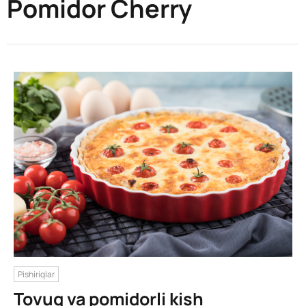
Pomidor Cherry
Pishiriqlar
Tovuq va pomidorli kish