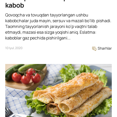
kabob
Qovoqcha va tovuqdan tayyorlangan ushbu
kabobchalar juda mayin, sersuv va mazali bo’lib pishadi.
Taomning tayyorlanish jarayoni ko’p vaqtni talab
etmaydi, mazasi esa sizga yoqishi aniq. Eslatma:
kaboblar gaz pechida pishirilgani...
10 Iyul, 2020
Sharhlar