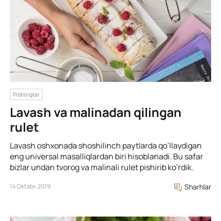
Pishiriqlar
Lavash va malinadan qilingan
rulet
Lavash oshxonada shoshilinch paytlarda qo’llaydigan
eng universal masalliqlardan biri hisoblanadi. Bu safar
bizlar undan tvorog va malinali rulet pishirib ko’rdik.
14 Oktabr, 2019
Sharhlar