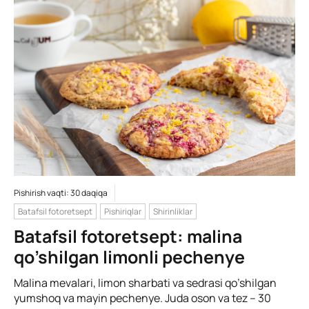
Pishirish vaqti: 30 daqiqa
Batafsil fotoretsept
Pishiriqlar
Shirinliklar
Batafsil fotoretsept: malina
qo’shilgan limonli pechenye
Malina mevalari, limon sharbati va sedrasi qo’shilgan
yumshoq va mayin pechenye. Juda oson va tez – 30