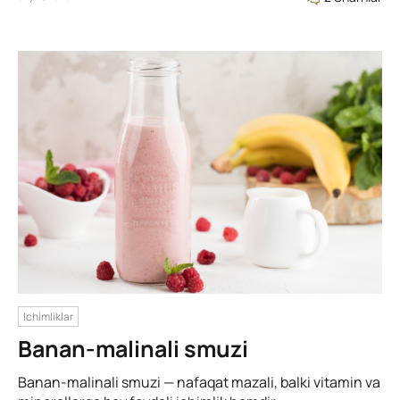
Ichimliklar
Banan-malinali smuzi
Banan-malinali smuzi — nafaqat mazali, balki vitamin va