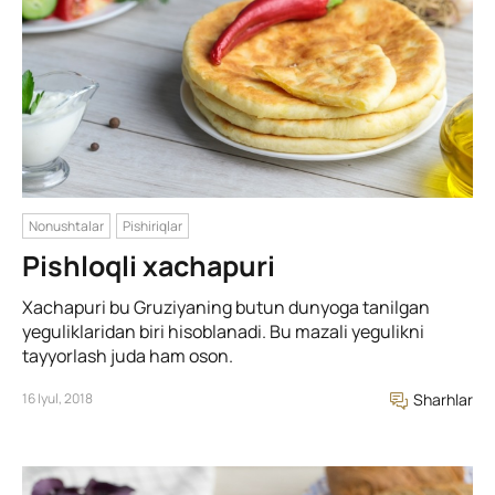
Nonushtalar
Pishiriqlar
Pishloqli xachapuri
Xachapuri bu Gruziyaning butun dunyoga tanilgan
yeguliklaridan biri hisoblanadi. Bu mazali yegulikni
tayyorlash juda ham oson.
16 Iyul, 2018
Sharhlar