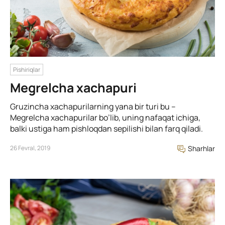
Pishiriqlar
Megrelcha xachapuri
Gruzincha xachapurilarning yana bir turi bu –
Megrelcha xachapurilar bo’lib, uning nafaqat ichiga,
balki ustiga ham pishloqdan sepilishi bilan farq qiladi.
26 Fevral, 2019
Sharhlar