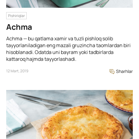
Pishiriqlar
Achma
Achma — bu qatlama xamir va tuzli pishloq solib
tayyorlaniladigan eng mazali gruzincha taomlardan biri
hisoblanadi. Odatda uni bayram yoki tadbirlarda
kattaroq hajmda tayyorlashadi.
12 Mart, 2019
Sharhlar