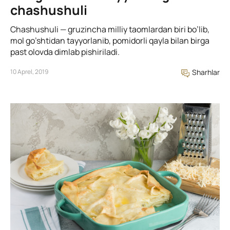
chashushuli
Chashushuli — gruzincha milliy taomlardan biri bo’lib,
mol go’shtidan tayyorlanib, pomidorli qayla bilan birga
past olovda dimlab pishiriladi.
10 Aprel, 2019
Sharhlar