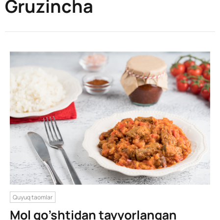
Gruzincha
Quyuq taomlar
Mol go’shtidan tayyorlangan