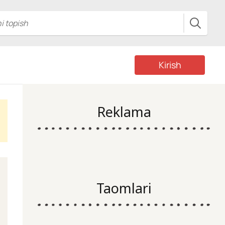
Kirish
Reklama
Taomlari