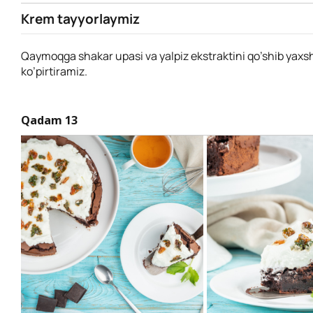
Krem tayyorlaymiz
Qaymoqga shakar upasi va yalpiz ekstraktini qo’shib yaxs
ko’pirtiramiz.
Qadam 13