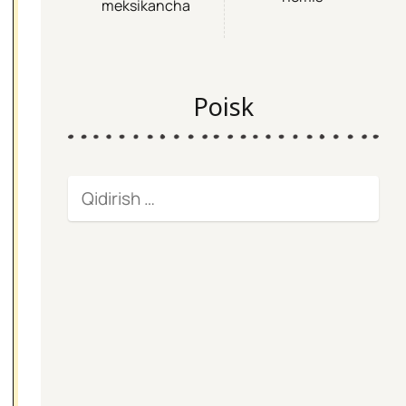
meksikancha
Poisk