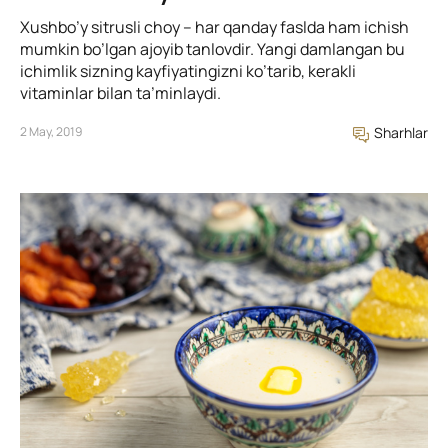
Xushbo’y sitrusli choy – har qanday faslda ham ichish
mumkin bo’lgan ajoyib tanlovdir. Yangi damlangan bu
ichimlik sizning kayfiyatingizni ko’tarib, kerakli
vitaminlar bilan ta’minlaydi.
2 May, 2019
Sharhlar