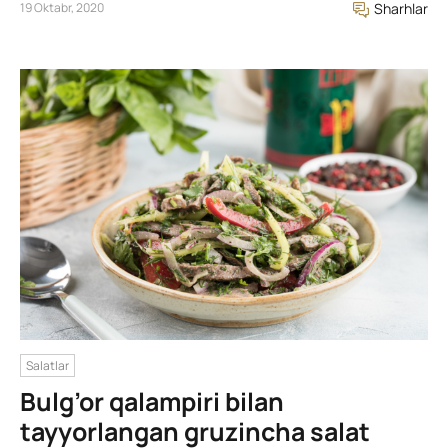
19 Oktabr, 2020
Sharhlar
Salatlar
Bulg’or qalampiri bilan
tayyorlangan gruzincha salat