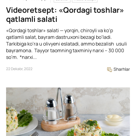
Videoretsept: «Qordagi toshlar»
qatlamli salati
«Qordagi toshlar» salati — yorqin, chiroyli va ko’p
qatlamli salat, bayram dastruxoni bezagi bo’ladi.
Tarkibiga ko’ra u olivyeni eslatadi, ammo bezalish usuli
bayramona. Tayyor taomning taxminiy narxi – 30 000
so’m. *narxi...
22 Dekabr, 2022
Sharhlar