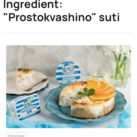
Ingredient:
"Prostokvashino" suti
Pishiriqlar