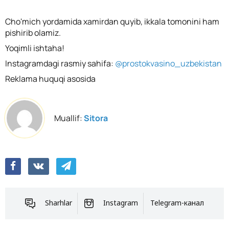
Cho'mich yordamida xamirdan quyib, ikkala tomonini ham
pishirib olamiz.
Yoqimli ishtaha!
Instagramdagi rasmiy sahifa:
@prostokvasino_uzbekistan
Reklama huquqi asosida
Muallif:
Sitora
Sharhlar
Instagram
Telegram-канал