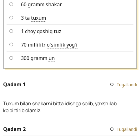
60 gramm
shakar
3 ta
tuxum
1 choy qoshiq
tuz
70 millilitr
o'simlik yog'i
300 gramm
un
Qadam 1
Tugallandi
Tuxum bilan shakarni bitta idishga solib, yaxshilab
ko'pirtirib olamiz.
Qadam 2
Tugallandi