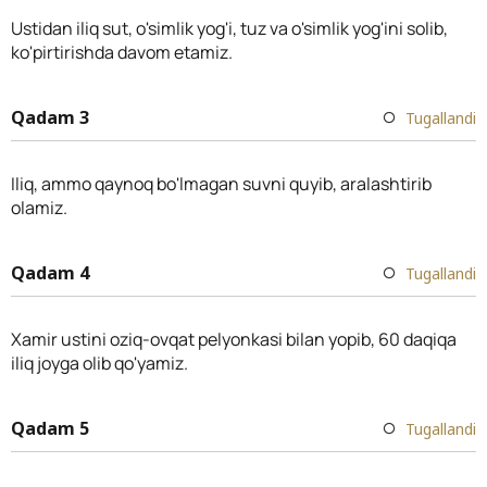
Ustidan iliq sut, o'simlik yog'i, tuz va o'simlik yog'ini solib,
ko'pirtirishda davom etamiz.
Qadam 3
Tugallandi
Iliq, ammo qaynoq bo'lmagan suvni quyib, aralashtirib
olamiz.
Qadam 4
Tugallandi
Xamir ustini oziq-ovqat pelyonkasi bilan yopib, 60 daqiqa
iliq joyga olib qo'yamiz.
Qadam 5
Tugallandi