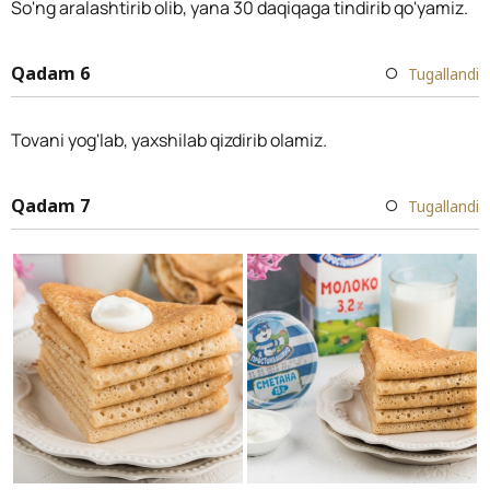
So'ng aralashtirib olib, yana 30 daqiqaga tindirib qo'yamiz.
Qadam 6
Tugallandi
Tovani yog'lab, yaxshilab qizdirib olamiz.
Qadam 7
Tugallandi