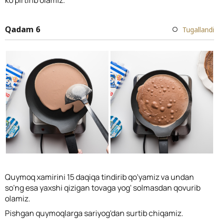
Qadam 6
Tugallandi
Quymoq xamirini 15 daqiqa tindirib qo'yamiz va undan
so'ng esa yaxshi qizigan tovaga yog' solmasdan qovurib
olamiz.
Pishgan quymoqlarga sariyog'dan surtib chiqamiz.