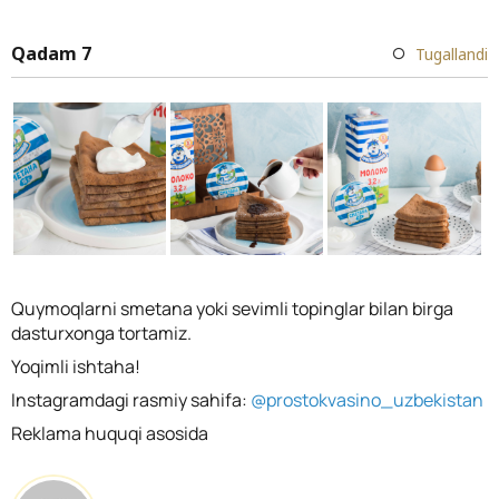
Qadam 7
Tugallandi
Quymoqlarni smetana yoki sevimli topinglar bilan birga
dasturxonga tortamiz.
Yoqimli ishtaha!
Instagramdagi rasmiy sahifa:
@prostokvasino_uzbekistan
Reklama huquqi asosida