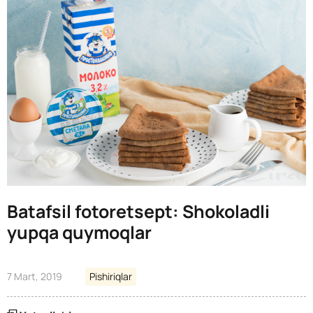
Batafsil fotoretsept: Shokoladli
yupqa quymoqlar
7 Mart, 2019
Pishiriqlar