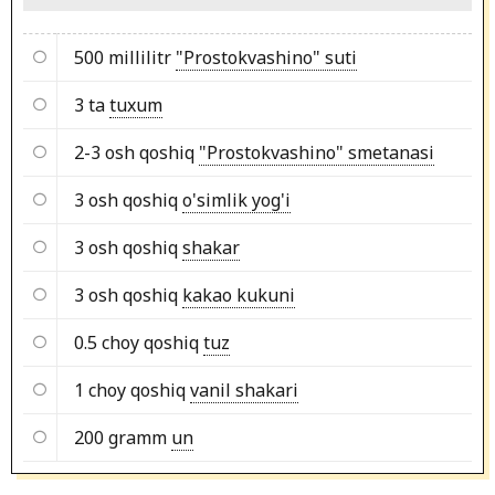
500 millilitr
"Prostokvashino" suti
3 ta
tuxum
2-3 osh qoshiq
"Prostokvashino" smetanasi
3 osh qoshiq
o'simlik yog'i
3 osh qoshiq
shakar
3 osh qoshiq
kakao kukuni
0.5 choy qoshiq
tuz
1 choy qoshiq
vanil shakari
200 gramm
un