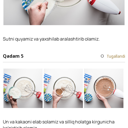
Sutni quyamiz va yaxshilab aralashtirib olamiz.
Qadam 5
Tugallandi
Un va kakaoni elab solamiz va silliq holatga kirgunicha
ko'pirtirib olamiz.