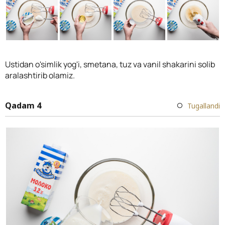
Ustidan o'simlik yog'i, smetana, tuz va vanil shakarini solib
aralashtirib olamiz.
Qadam 4
Tugallandi