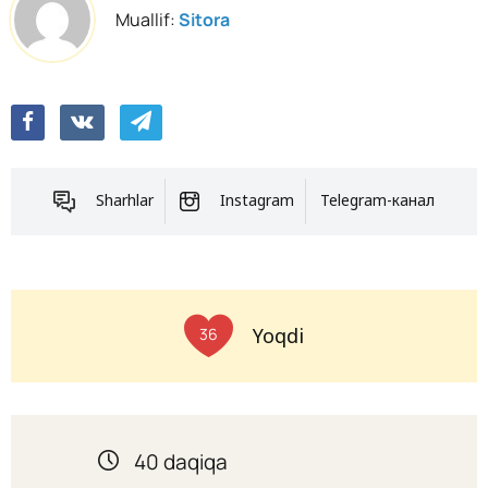
Muallif:
Sitora
Sharhlar
Instagram
Telegram-канал
Yoqdi
36
40 daqiqa