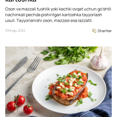
Oson va mazzali tushlik yoki kechki ovqat uchun go’shtli
nachinkali pechda pishirilgan kartoshka tayyorlash
usuli. Tayyorlanishi oson, mazzasi esa lazzatli.
29 Avgu, 2022
Sharhlar