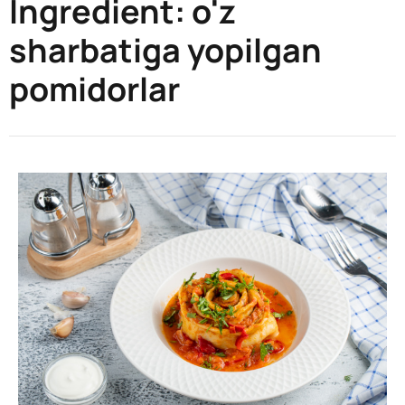
Ingredient:
o'z
sharbatiga yopilgan
pomidorlar