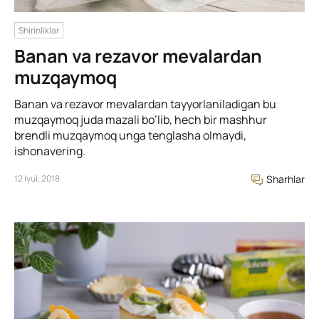
Shirinliklar
Banan va rezavor mevalardan
muzqaymoq
Banan va rezavor mevalardan tayyorlaniladigan bu
muzqaymoq juda mazali bo’lib, hech bir mashhur
brendli muzqaymoq unga tenglasha olmaydi,
ishonavering.
12 Iyul, 2018
Sharhlar