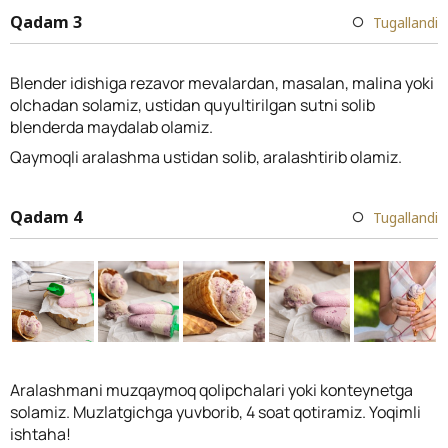
Qadam 3
Tugallandi
Blender idishiga rezavor mevalardan, masalan, malina yoki
olchadan solamiz, ustidan quyultirilgan sutni solib
blenderda maydalab olamiz.
Qaymoqli aralashma ustidan solib, aralashtirib olamiz.
Qadam 4
Tugallandi
Aralashmani muzqaymoq qolipchalari yoki konteynetga
solamiz. Muzlatgichga yuvborib, 4 soat qotiramiz. Yoqimli
ishtaha!