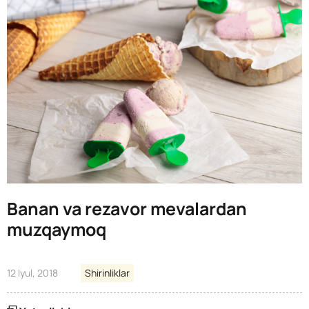
Banan va rezavor mevalardan
muzqaymoq
12 Iyul, 2018
Shirinliklar