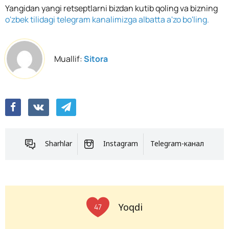
Yangidan yangi retseptlarni bizdan kutib qoling va bizning
o'zbek tilidagi telegram kanalimizga albatta a'zo bo'ling.
Muallif:
Sitora
Sharhlar
Instagram
Telegram-канал
Yoqdi
47