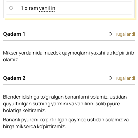
1 o'ram
vanilin
Qadam 1
Tugallandi
Mikser yordamida muzdek qaymoqlarni yaxshilab ko'pirtirib
olamiz.
Qadam 2
Tugallandi
Blender idishiga to'g'ralgan bananlarni solamiz, ustidan
quyultirilgan sutning yarmini va vanilinni solib pyure
holatiga keltiramiz.
Bananli pyureni ko'pirtirilgan qaymoq ustidan solamiz va
birga mikserda ko'pirtiramiz.