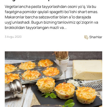
Vegetariancha pasta tayyorlashdan osoni yo’q. Va bu
faqatgina pomidor qaylali spagetti bo’lishi shart emas.
Makaronlar barcha sabzavotlar bilan a’lo darajada
uyg’unlashadi. Bugun bizning tanlovimiz qo’ziqorin va
brokkolidan tayyorlangan mazli va...
3 Avgu, 2020
Sharhlar