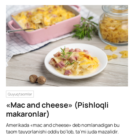
Quyuq taomlar
«Mac and cheese» (Pishloqli
makaronlar)
Amerikada «mac and cheese» deb nomlanadigan bu
taom tayyorlanishi oddiy bo’lob, ta’mi juda mazalidir.