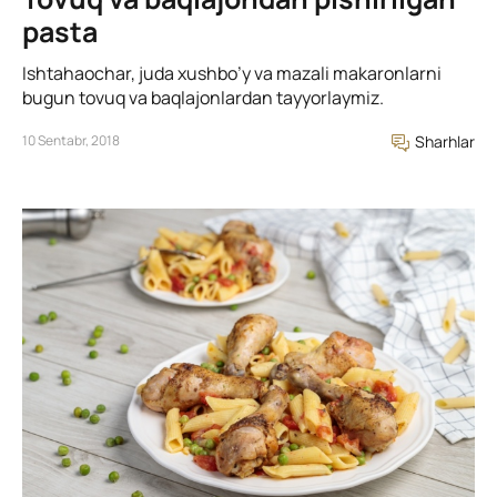
pasta
Ishtahaochar, juda xushbo’y va mazali makaronlarni
bugun tovuq va baqlajonlardan tayyorlaymiz.
10 Sentabr, 2018
Sharhlar