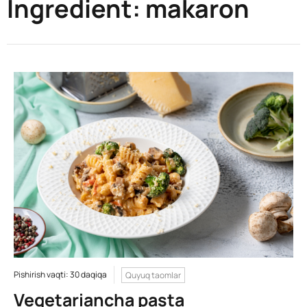
Ingredient:
makaron
Pishirish vaqti: 30 daqiqa
Quyuq taomlar
Vegetariancha pasta