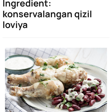
Ingredient:
konservalangan qizil
loviya