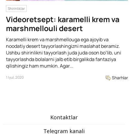
Shirinliklar
Videoretsept: karamelli krem va
marshmellouli desert
Karamelli krem va marshmellouga ega ajoyib va
noodatiy desert tayyorlashingizni maslahat beramiz.
Ushbu shirinlikni tayyorlash juda juda oson bo’lib, uni
tayyorlashda bolalarni jalb etib birgalikda fantaziya
qilishingiz ham mumkin. Agar...
1 Iyul, 2020
Sharhlar
Kontaktlar
Telegram kanali