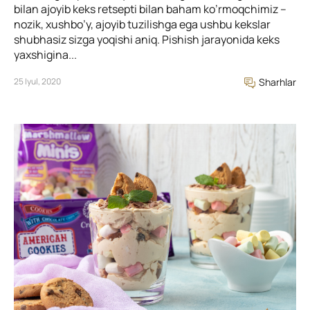
bilan ajoyib keks retsepti bilan baham ko’rmoqchimiz –
nozik, xushbo’y, ajoyib tuzilishga ega ushbu kekslar
shubhasiz sizga yoqishi aniq. Pishish jarayonida keks
yaxshigina...
25 Iyul, 2020
Sharhlar