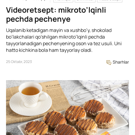
Videoretsept: mikroto’lqinli
pechda pechenye
Uqalanib ketadigan mayin va xushbo’y, shokolad
bo’lakchalari qo’shilgan mikroto’lqinli pechda
tayyorlanadigan pechenyening oson va tez usuli. Uni
hatto kichkina bola ham tayyorlay oladi.
25 Oktabr, 2023
Sharhlar