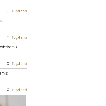
Tugallandi
iz.
Tugallandi
ashtiramiz.
Tugallandi
lamiz.
Tugallandi