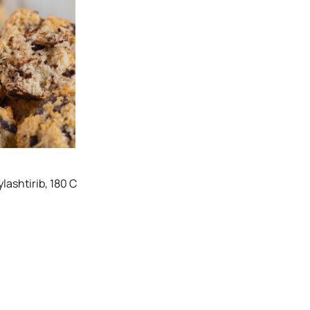
lashtirib, 180 C