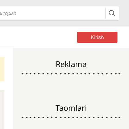
Kirish
Reklama
Taomlari