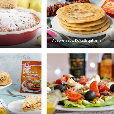
Videoretsept: Ko’katli qatlama