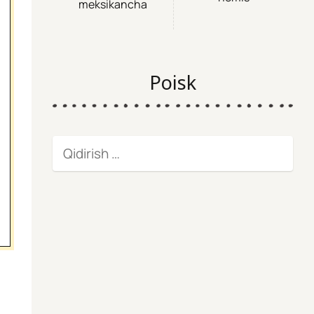
meksikancha
Poisk