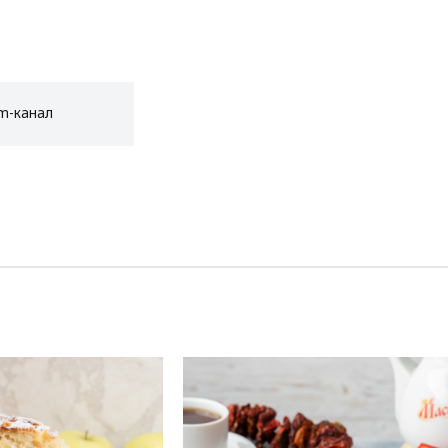
am-канал